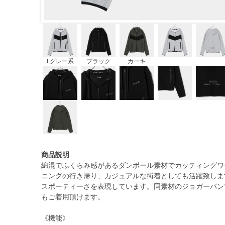
Lグレー系
ブラック
カーキ
商品説明
綿混でふくらみ感があるダンボール素材でカッティングワ
ニングの行き帰り、カジュアルな街着としても活躍致しま
スポーティーさを表現しています。同素材のジョガーパン
もご着用頂けます。
《機能》