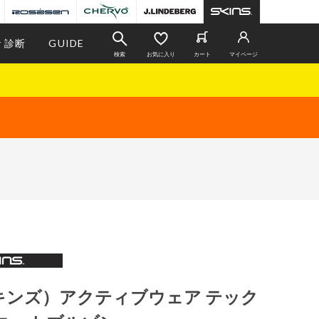
r 診断
GUIDE
検索
お気に入り
カート
マイページ
スキンズ）アクティブウェア テック