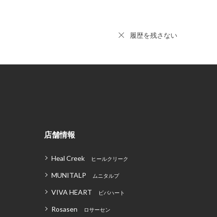
履歴を残さない
店舗情報
Heal Creek
ヒールクリーク
MUNITALP
ムニタルプ
VIVA HEART
ビバハート
Rosasen
ロサーセン