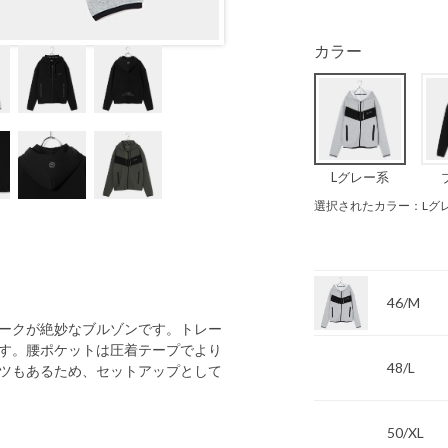
カラー
Lグレー系
選択されたカラー：Lグ
46/M
ークが絶妙なブルゾンです。トレー
す。腰ポケットは圧着テープでより
48/L
ツもあるため、セットアップとして
50/XL