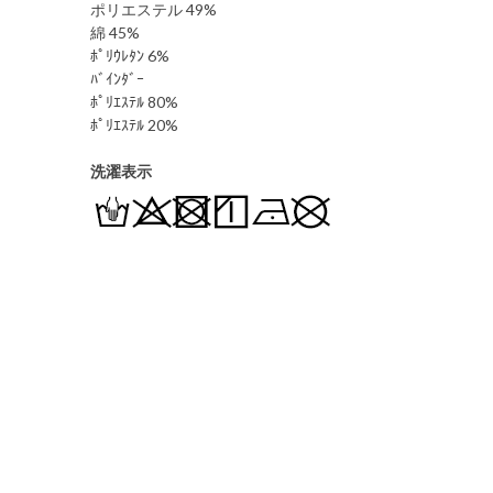
ポリエステル 49%
綿 45%
ﾎﾟﾘｳﾚﾀﾝ 6%
ﾊﾞｲﾝﾀﾞｰ
ﾎﾟﾘｴｽﾃﾙ 80%
ﾎﾟﾘｴｽﾃﾙ 20%
洗濯表示