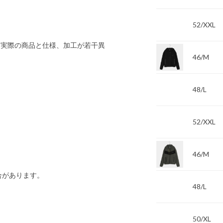
52/XXL
 実際の商品と仕様、加工が若干異
46/M
48/L
52/XXL
46/M
合があります。
48/L
50/XL