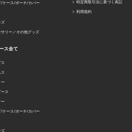
特定商取引法に基づく表記
/ケース/ポーチ/カバー
利用規約
ーズ
セサリー／その他グッズ
ース全て
プス
ムス
ター
ピース
ナー
/ケース/ポーチ/カバー
ーズ