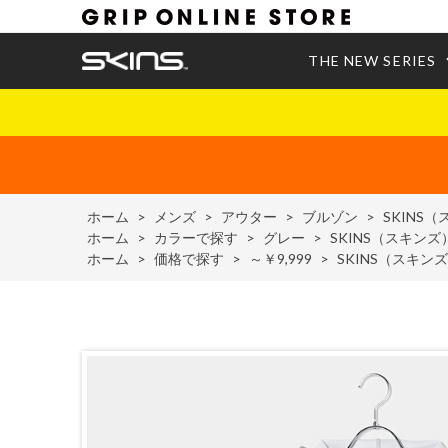
THE NEW SERIES
ホーム
>
メンズ
>
アウター
>
ブルゾン
>
SKINS
ホーム
>
カラーで探す
>
グレー
>
SKINS（スキン
ホーム
>
価格で探す
>
～￥9,999
>
SKINS（スキ