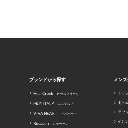
ブランドから探す
メンズ
トッ
Heal Creek
ヒールクリーク
ボト
MUNITALP
ムニタルプ
アウ
VIVA HEART
ビバハート
イン
Rosasen
ロサーセン