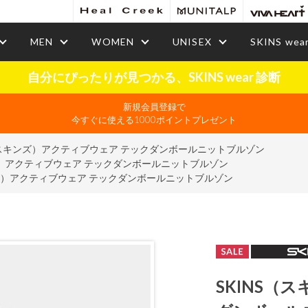
MEN
WOMEN
UNISEX
SKINS wea
自分にぴったりが見つかる、SKINS wear 診断
新規会員登録で
今すぐに使える1000ポイントプレゼント
（スキンズ）アクティブウェア テックダンボールニットブルゾン
ズ）アクティブウェア テックダンボールニットブルゾン
ンズ）アクティブウェア テックダンボールニットブルゾン
SKINS（