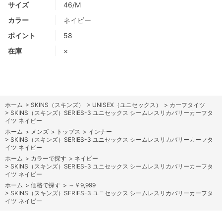
サイズ
46/M
カラー
ネイビー
ポイント
58
在庫
×
ホーム
>
SKINS（スキンズ）
>
UNISEX（ユニセックス）
>
カーフタイツ
>
SKINS（スキンズ）SERIES-3 ユニセックス シームレスリカバリーカーフタ
イツ ネイビー
ホーム
>
メンズ
>
トップス
>
インナー
>
SKINS（スキンズ）SERIES-3 ユニセックス シームレスリカバリーカーフタ
イツ ネイビー
ホーム
>
カラーで探す
>
ネイビー
>
SKINS（スキンズ）SERIES-3 ユニセックス シームレスリカバリーカーフタ
イツ ネイビー
ホーム
>
価格で探す
>
～￥9,999
>
SKINS（スキンズ）SERIES-3 ユニセックス シームレスリカバリーカーフタ
イツ ネイビー