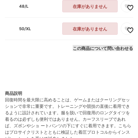
48/L
在庫がありません
50/XL
在庫がありません
この商品について問い合わせる
商品説明
回復時間を最大限に高めることは、ゲームまたはクーリングセッ
ションで非常に重要です。トレーニングや競技の直後に着用でき
るように設計されています。服を脱いで回復用のロングタイツを
着るのは必ずしも便利ではありません。カーフスリーブであれ
ば、ズボンやショ ートパンツの下にすぐに着用できます。こちら
はプロサイクリストとともに検証した着圧プロトコルからインス