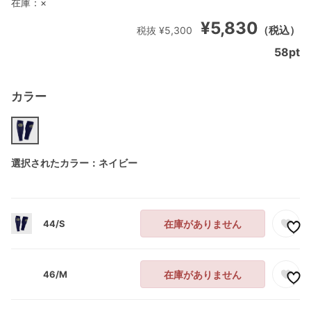
在庫：
×
¥5,830
（税込）
税抜 ¥5,300
58
pt
カラー
選択されたカラー：ネイビー
44/S
在庫がありません
46/M
在庫がありません