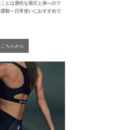
いことは適性な着圧と体へのフ
の運動～日常使いにおすすめで
ムはこちらから