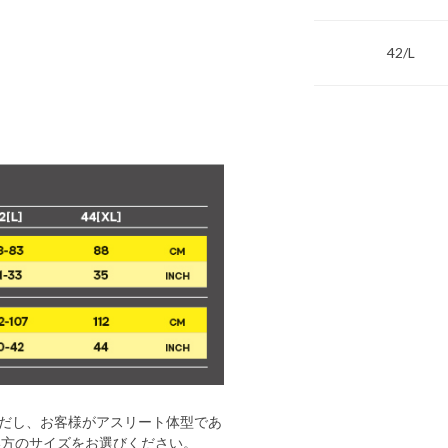
42/L
だし、お客様がアスリート体型であ
い方のサイズをお選びください。