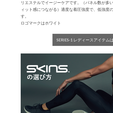
リエステルでイージーケアです。（パネル数が多
ィット感につながる）適度な着圧強度で、低強度
す。
ロゴマークはホワイト
SERIES-1 レディースアイテ