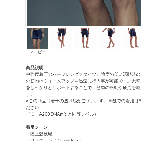
ネイビー
商品説明
中強度着圧のハーフレングスタイツ。強度の低い活動時の
の筋肉のウォームアップを迅速に行う事が可能です。大臀
をしっかりとサポートすることで、筋肉の振動や疲労を軽
す。
※この商品は若干の透け感がございます。単独での着用は
ださい。
（旧：A200 DNAmic と同等レベル）
着用シーン
・陸上競技場
・ロングランとショートラン