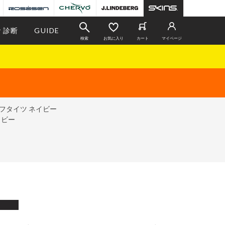
r 診断
GUIDE
検索
お気に入り
カート
マイページ
ハーフタイツ ネイビー
イビー