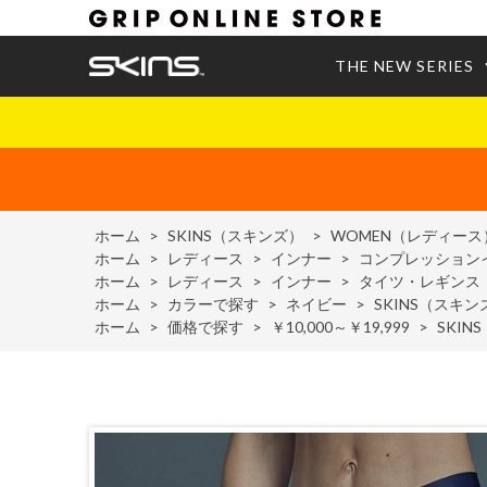
THE NEW SERIES
ホーム
>
SKINS（スキンズ）
>
WOMEN（レディース
ホーム
>
レディース
>
インナー
>
コンプレッション
ホーム
>
レディース
>
インナー
>
タイツ・レギンス
ホーム
>
カラーで探す
>
ネイビー
>
SKINS（スキン
ホーム
>
価格で探す
>
￥10,000～￥19,999
>
SKIN