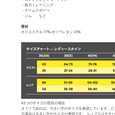
・筋力トレーニング
・チームスポーツ
・ジム など
素材
ポリエステル 77%,ポリウレタン 23%
※2つのサイズの境目の場合
タイツであれば、小さい方のサイズを推奨しています。た
る場合は大きい方のサイズが適切です。 トップスは大き