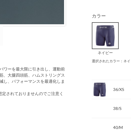
カラー
ネイビー
選択されたカラー：ネイ
パワーを最大限に引き出し、運動前
筋、大腿四頭筋、ハムストリングス
減し、パフォーマンスを最適化しま
36/XS
想定されておりませんのでご注意く
38/S
40/M