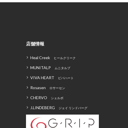
店舗情報
Heal Creek
ヒールクリーク
MUNITALP
ムニタルプ
VIVA HEART
ビバハート
Rosasen
ロサーセン
CHERVO
シェルボ
J.LINDEBERG
ジェイ リンドバーグ