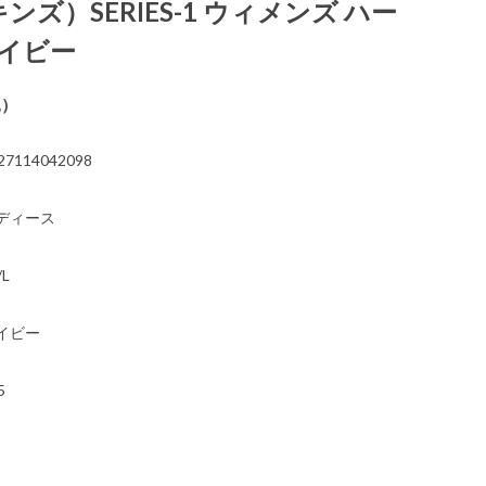
キンズ）SERIES-1 ウィメンズ ハー
ネイビー
込）
27114042098
ディース
/L
イビー
5