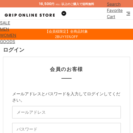
16,500
Search
円
以上のご購入で送料無料
（税込）
Favorite
Cart
SALE
Mypage
MEN
【会員様限定】全商品対象
WOMEN
2BUY15%OFF
GOODS
ログイン
会員のお客様
メールアドレスとパスワードを入力してログインしてくだ
さい。