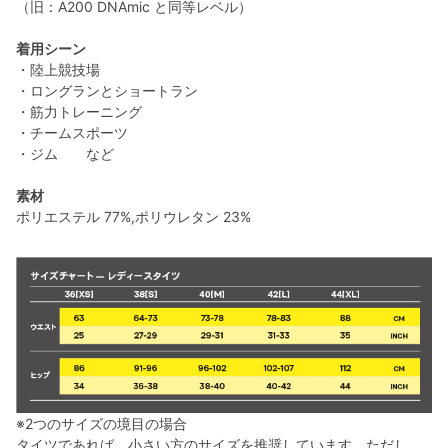
（旧：A200 DNAmic と同等レベル）
着用シーン
・陸上競技場
・ロングランとショートラン
・筋力トレーニング
・チームスポーツ
・ジム など
素材
ポリエステル 77%,ポリウレタン 23%
※2つのサイズの境目の場合
タイツであれば、小さい方のサイズを推奨しています。ただし、