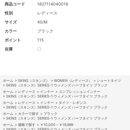
商品コード
1827114040019
性別
レディース
サイズ
40/M
カラー
ブラック
ポイント
115
在庫
〇
ホーム
>
SKINS（スキンズ）
>
WOMEN（レディース）
>
ショートタイツ
>
SKINS（スキンズ）SERIES-1 ウィメンズ ハーフタイツ ブラック
ホーム
>
レディース
>
インナー
>
コンプレッションインナー
>
SKINS（スキンズ）SERIES-1 ウィメンズ ハーフタイツ ブラック
ホーム
>
レディース
>
インナー
>
タイツ・レギンス
>
SKINS（スキンズ）SERIES-1 ウィメンズ ハーフタイツ ブラック
ホーム
>
カラーで探す
>
ブラック
>
SKINS（スキンズ）SERIES-1 ウィメンズ ハーフタイツ ブラック
ホーム
>
価格で探す
>
￥10,000～￥19,999
>
SKINS（スキンズ）SERIES-1 ウィメンズ ハーフタイツ ブラック