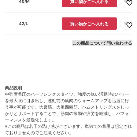
40/M
買い物かごへ入れる
42/L
買い物かごへ入れる
この商品について問い合わせる
商品説明
中強度着圧のハーフレングスタイツ。強度の低い活動時のパワー
を最大限に引き出し、運動前の筋肉のウォームアップを迅速に行
う事が可能です。大臀筋、大腿四頭筋、ハムストリングスをしっ
かりとサポートすることで、筋肉の振動や疲労を軽減し、パフォ
ーマンスを最適化します。
※この商品は若干の透け感がございます。単独での着用は想定され
ておりませんのでご注意ください。