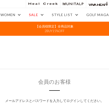
WOMEN
SALE
STYLE LIST
GOLF MAGA
【会員様限定】全商品対象
2BUY15%OFF
会員のお客様
メールアドレスとパスワードを入力してログインしてください。