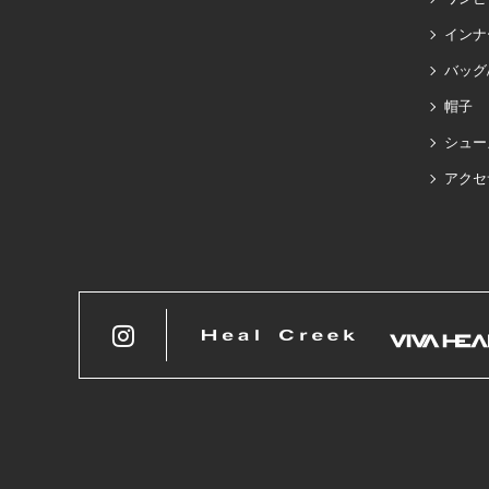
インナ
バッグ
帽子
シュー
アクセ