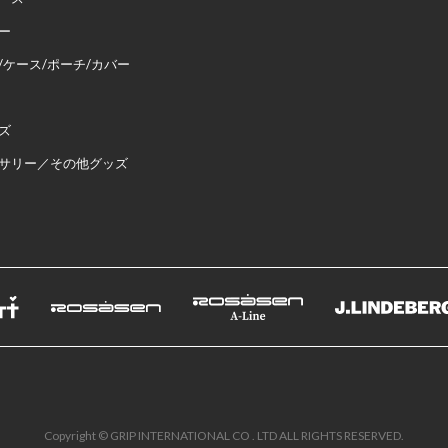
ー
/ケース/ポーチ/カバー
ズ
サリー／その他グッズ
Copyright © GRIP INTERNATIONAL CO . LTD ALL RIGHTS RESERVED.