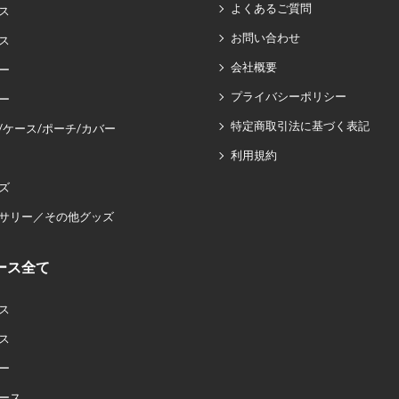
よくあるご質問
ス
お問い合わせ
ス
会社概要
ー
プライバシーポリシー
ー
特定商取引法に基づく表記
/ケース/ポーチ/カバー
利用規約
ズ
サリー／その他グッズ
ース全て
ス
ス
ー
ース