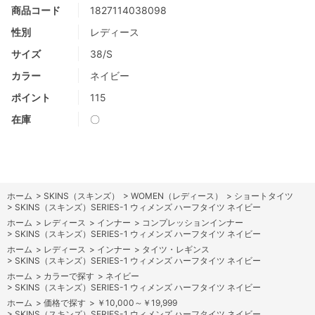
商品コード
1827114038098
性別
レディース
サイズ
38/S
カラー
ネイビー
ポイント
115
在庫
〇
ホーム
>
SKINS（スキンズ）
>
WOMEN（レディース）
>
ショートタイツ
>
SKINS（スキンズ）SERIES-1 ウィメンズ ハーフタイツ ネイビー
ホーム
>
レディース
>
インナー
>
コンプレッションインナー
>
SKINS（スキンズ）SERIES-1 ウィメンズ ハーフタイツ ネイビー
ホーム
>
レディース
>
インナー
>
タイツ・レギンス
>
SKINS（スキンズ）SERIES-1 ウィメンズ ハーフタイツ ネイビー
ホーム
>
カラーで探す
>
ネイビー
>
SKINS（スキンズ）SERIES-1 ウィメンズ ハーフタイツ ネイビー
ホーム
>
価格で探す
>
￥10,000～￥19,999
>
SKINS（スキンズ）SERIES-1 ウィメンズ ハーフタイツ ネイビー