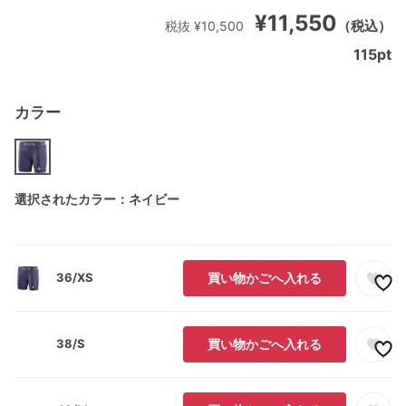
¥11,550
（税込）
税抜 ¥10,500
115
pt
カラー
選択されたカラー：ネイビー
36/XS
買い物かごへ入れる
38/S
買い物かごへ入れる