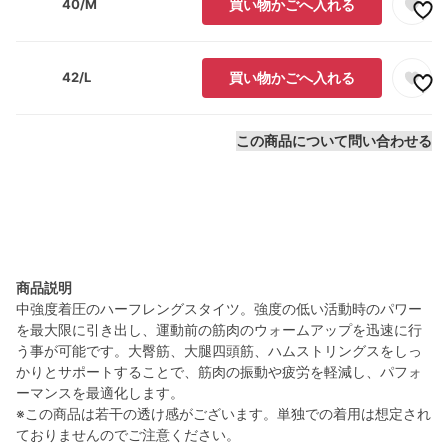
40/M
買い物かごへ入れる
42/L
買い物かごへ入れる
この商品について問い合わせる
商品説明
中強度着圧のハーフレングスタイツ。強度の低い活動時のパワー
を最大限に引き出し、運動前の筋肉のウォームアップを迅速に行
う事が可能です。大臀筋、大腿四頭筋、ハムストリングスをしっ
かりとサポートすることで、筋肉の振動や疲労を軽減し、パフォ
ーマンスを最適化します。
※この商品は若干の透け感がございます。単独での着用は想定され
ておりませんのでご注意ください。