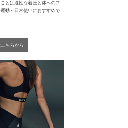
いことは適性な着圧と体へのフ
の運動～日常使いにおすすめで
ムはこちらから