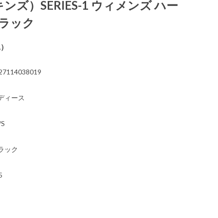
キンズ）SERIES-1 ウィメンズ ハー
ブラック
込）
27114038019
ディース
/S
ラック
5