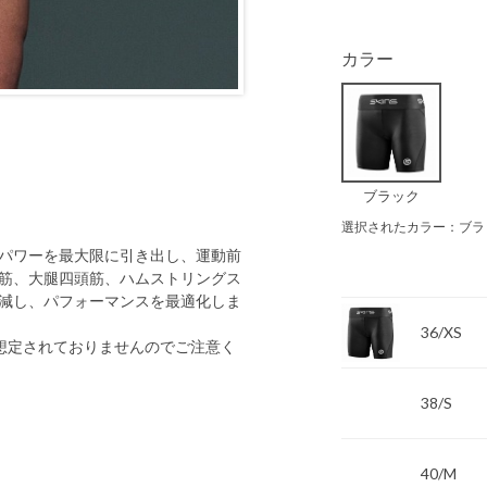
カラー
ブラック
選択されたカラー：ブラ
パワーを最大限に引き出し、運動前
筋、大腿四頭筋、ハムストリングス
減し、パフォーマンスを最適化しま
36/XS
想定されておりませんのでご注意く
38/S
40/M