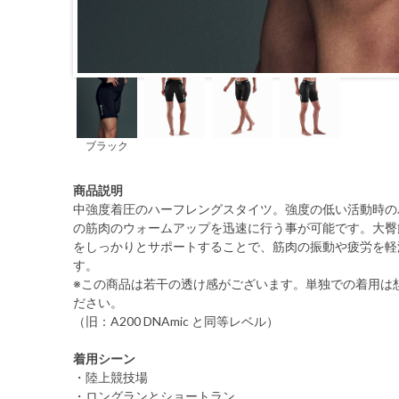
ブラック
商品説明
中強度着圧のハーフレングスタイツ。強度の低い活動時の
の筋肉のウォームアップを迅速に行う事が可能です。大臀
をしっかりとサポートすることで、筋肉の振動や疲労を軽
す。
※この商品は若干の透け感がございます。単独での着用は
ださい。
（旧：A200 DNAmic と同等レベル）
着用シーン
・陸上競技場
・ロングランとショートラン