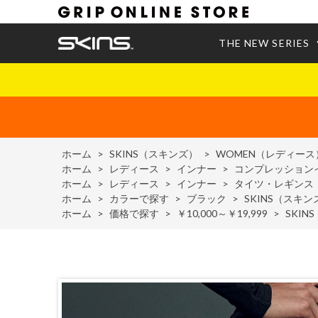
THE NEW SERIES
ホーム
>
SKINS（スキンズ）
>
WOMEN（レディース
ホーム
>
レディース
>
インナー
>
コンプレッション
ホーム
>
レディース
>
インナー
>
タイツ・レギンス
ホーム
>
カラーで探す
>
ブラック
>
SKINS（スキン
ホーム
>
価格で探す
>
￥10,000～￥19,999
>
SKIN