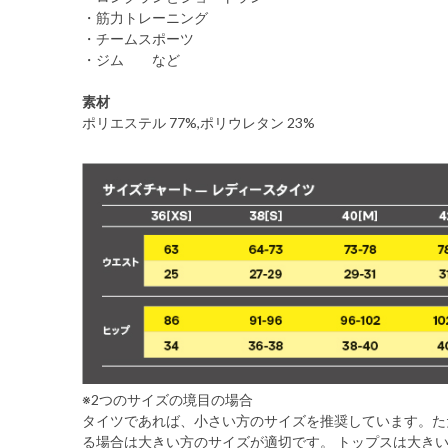
・筋力トレーニング
・チームスポーツ
・ジム など
素材
ポリエステル 77%,ポリウレタン 23%
※2つのサイズの境目の場合
タイツであれば、小さい方のサイズを推奨しています。た
る場合は大きい方のサイズが適切です。 トップスは大き