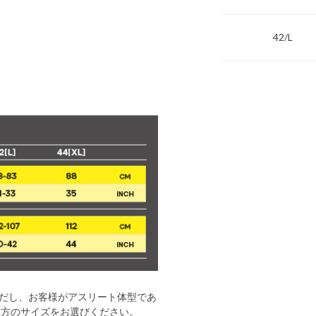
42/L
だし、お客様がアスリート体型であ
い方のサイズをお選びください。