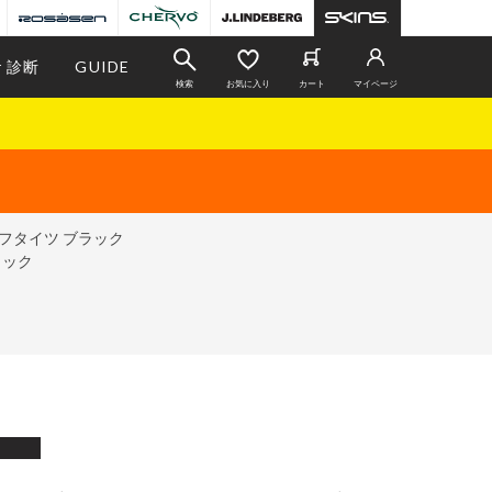
r 診断
GUIDE
検索
お気に入り
カート
マイページ
ハーフタイツ ブラック
ラック