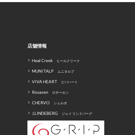
店舗情報
Heal Creek
ヒールクリーク
MUNITALP
ムニタルプ
VIVA HEART
ビバハート
Rosasen
ロサーセン
CHERVO
シェルボ
J.LINDEBERG
ジェイ リンドバーグ