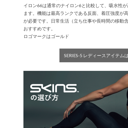
イロン66は通常のナイロン6と比較して、吸水性
ます。機能は最高ランクである反面、着圧強度が
が必要です。日常生活（立ち仕事や長時間の移動含む）
おすすめです。
ロゴマークはゴールド
SERIES-5 レディースアイテ