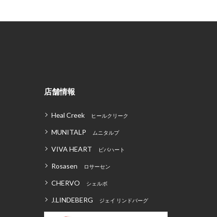
店舗情報
Heal Creek
ヒールクリーク
MUNITALP
ムニタルプ
VIVA HEART
ビバハート
Rosasen
ロサーセン
CHERVO
シェルボ
J.LINDEBERG
ジェイ リンドバーグ