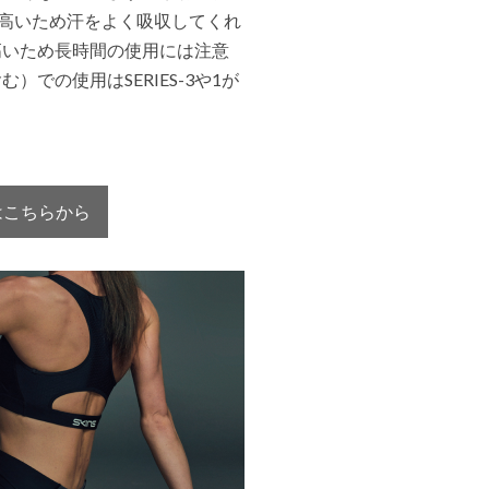
が高いため汗をよく吸収してくれ
高いため長時間の使用には注意
での使用はSERIES-3や1が
ムはこちらから