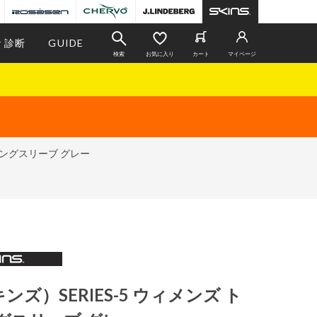
r 診断
GUIDE
検索
お気に入り
カート
マイページ
スロングスリーブ グレー
キンズ）SERIES-5 ウィメンズ ト