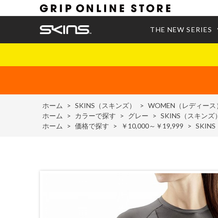
THE NEW SERIES
ホーム
>
SKINS（スキンズ）
>
WOMEN（レディース
ホーム
>
カラーで探す
>
グレー
>
SKINS（スキンズ
ホーム
>
価格で探す
>
￥10,000～￥19,999
>
SKIN