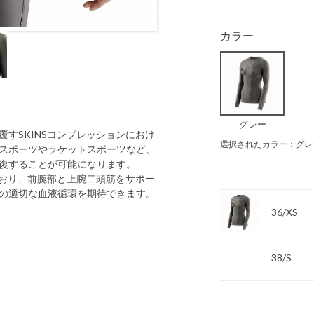
カラー
グレー
すSKINSコンプレッションにおけ
選択されたカラー：グレ
スポーツやラケットスポーツなど、
復することが可能になります。
ており、前腕部と上腕二頭筋をサポー
の適切な血液循環を期待できます。
36/XS
38/S