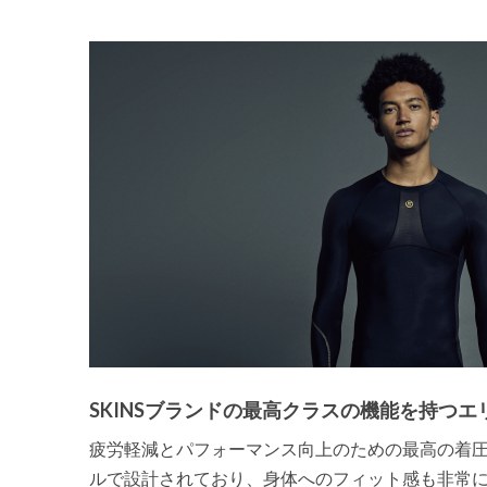
SKINSブランドの最高クラスの機能を持つエ
疲労軽減とパフォーマンス向上のための最高の着
ルで設計されており、身体へのフィット感も非常