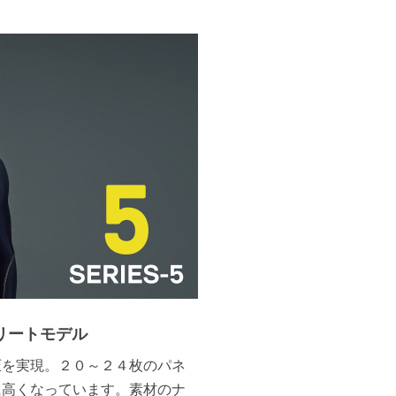
リートモデル
圧を実現。２０～２４枚のパネ
に高くなっています。素材のナ