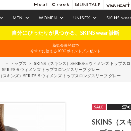
MEN
WOMEN
UNISEX
SKINS wea
自分にぴったりが見つかる、SKINS wear 診断
新規会員登録で
今すぐに使える1000ポイントプレゼント
）
>
トップス
>
SKINS（スキンズ）SERIES-5 ウィメンズ トップ
）SERIES-5 ウィメンズ トップスロングスリーブ グレー
S（スキンズ）SERIES-5 ウィメンズ トップスロングスリーブ グレー
SKINS（ス