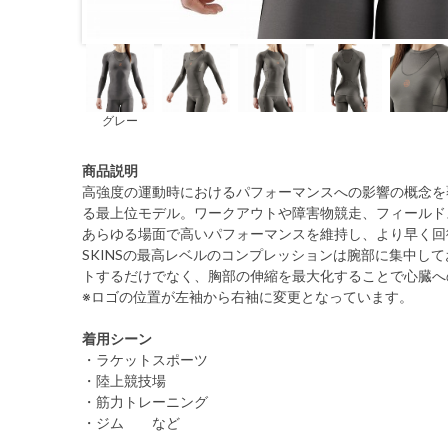
グレー
商品説明
高強度の運動時におけるパフォーマンスへの影響の概念を覆
る最上位モデル。ワークアウトや障害物競走、フィールド
あらゆる場面で高いパフォーマンスを維持し、より早く回
SKINSの最高レベルのコンプレッションは腕部に集中し
トするだけでなく、胸部の伸縮を最大化することで心臓へ
※ロゴの位置が左袖から右袖に変更となっています。
着用シーン
・ラケットスポーツ
・陸上競技場
・筋力トレーニング
・ジム など