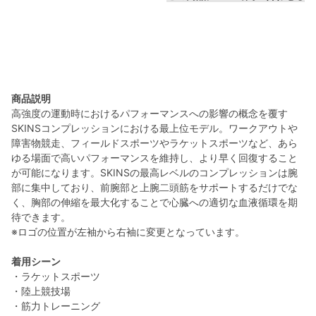
商品説明
高強度の運動時におけるパフォーマンスへの影響の概念を覆す
SKINSコンプレッションにおける最上位モデル。ワークアウトや
障害物競走、フィールドスポーツやラケットスポーツなど、あら
ゆる場面で高いパフォーマンスを維持し、より早く回復すること
が可能になります。SKINSの最高レベルのコンプレッションは腕
部に集中しており、前腕部と上腕二頭筋をサポートするだけでな
く、胸部の伸縮を最大化することで心臓への適切な血液循環を期
待できます。
※ロゴの位置が左袖から右袖に変更となっています。
着用シーン
・ラケットスポーツ
・陸上競技場
・筋力トレーニング