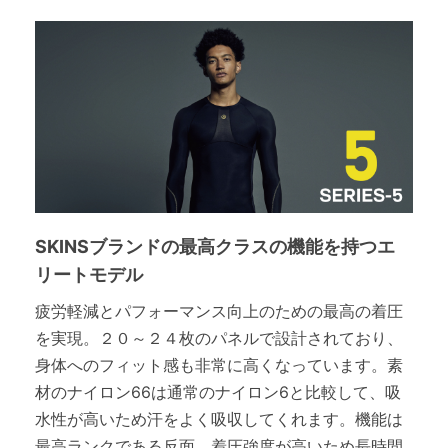
SKINSブランドの最高クラスの機能を持つエ
リートモデル
疲労軽減とパフォーマンス向上のための最高の着圧
を実現。２０～２４枚のパネルで設計されており、
身体へのフィット感も非常に高くなっています。素
材のナイロン66は通常のナイロン6と比較して、吸
水性が高いため汗をよく吸収してくれます。機能は
最高ランクである反面、着圧強度が高いため長時間