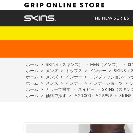
THE NEW SERIES
ホーム
>
SKINS（スキンズ）
>
MEN（メンズ）
>
ロ
ホーム
>
メンズ
>
トップス
>
インナー
>
SKINS（
ホーム
>
メンズ
>
インナー
>
コンプレッションイン
ホーム
>
メンズ
>
インナー
>
インナーショーツ
>
ホーム
>
カラーで探す
>
ネイビー
>
SKINS（スキン
ホーム
>
価格で探す
>
￥20,000～￥29,999
>
SKIN