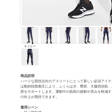
ネイビー
商品説明
ハードな競技志向のアスリートにとって新しい必須アイテム。SK
は動的段階着圧により、ふくらはぎ、臀部、大腿四頭筋、
群をサポートします。運動中の筋肉の振動や歪みを軽減す
の向上が期待できます。
着用シーン