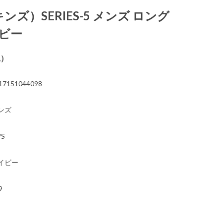
キンズ）SERIES-5 メンズ ロング
イビー
込）
17151044098
ンズ
/S
イビー
9