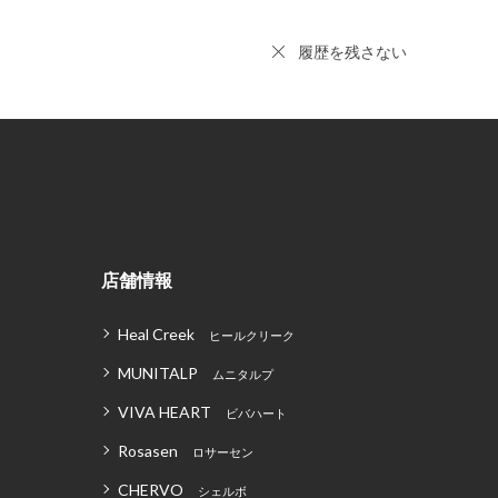
履歴を残さない
店舗情報
Heal Creek
ヒールクリーク
MUNITALP
ムニタルプ
VIVA HEART
ビバハート
Rosasen
ロサーセン
CHERVO
シェルボ