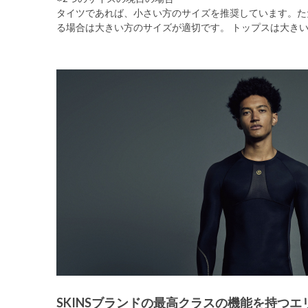
タイツであれば、小さい方のサイズを推奨しています。た
る場合は大きい方のサイズが適切です。 トップスは大き
SKINSブランドの最高クラスの機能を持つエ