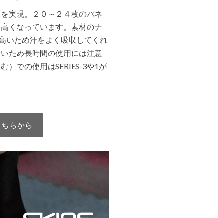
圧を実現。２０～２４枚のパネ
に高くなっています。素材のナ
が高いため汗をよく吸収してくれ
高いため長時間の使用には注意
での使用はSERIES-3や1が
はこちらから