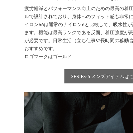
疲労軽減とパフォーマンス向上のための最高の着
ルで設計されており、身体へのフィット感も非常
イロン66は通常のナイロン6と比較して、吸水性
ます。機能は最高ランクである反面、着圧強度が
が必要です。日常生活（立ち仕事や長時間の移動含む）
おすすめです。
ロゴマークはゴールド
SERIES-5 メンズアイテム