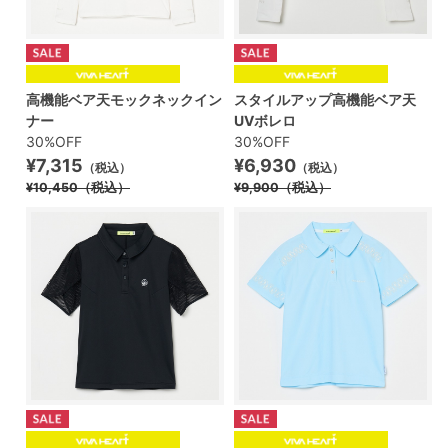
高機能ベア天モックネックイン
スタイルアップ高機能ベア天
ナー
UVボレロ
30%OFF
30%OFF
¥7,315
¥6,930
（税込）
（税込）
¥10,450
（税込）
¥9,900
（税込）