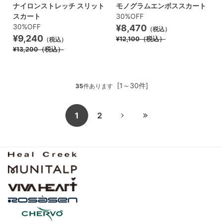
ナイロンストレッチ スリット
モノグラムエンボススカート
スカート
30%OFF
30%OFF
¥8,470
（税込）
¥9,240
¥12,100
（税込）
（税込）
¥13,200
（税込）
[1～30件]
35
件あります
1
2