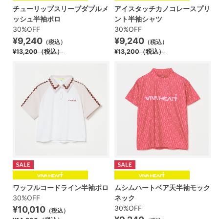
チューリップスリーブダブルメ
アイスタッチカノコレースプリ
ッシュ半袖ポロ
ント半袖シャツ
30%OFF
30%OFF
¥9,240
¥9,240
（税込）
（税込）
¥13,200
（税込）
¥13,200
（税込）
ワッフルコードライン半袖ポロ
ムシムハートベア天半袖モック
30%OFF
ネック
30%OFF
¥10,010
（税込）