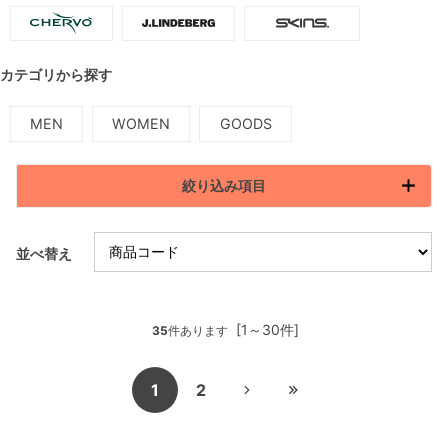
カテゴリから探す
MEN
WOMEN
GOODS
絞り込み項目
並べ替え
[1～30件]
35
件あります
1
2