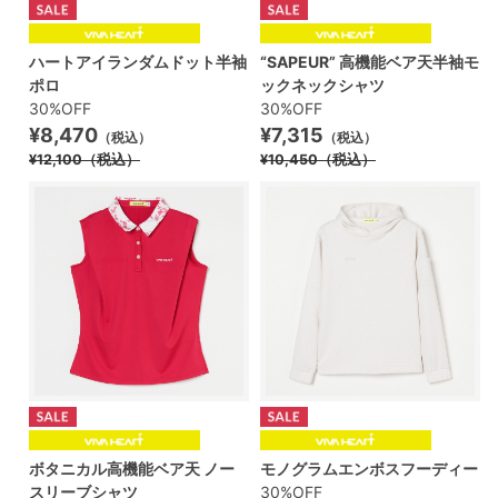
ハートアイランダムドット半袖
“SAPEUR” 高機能ベア天半袖モ
ポロ
ックネックシャツ
30%OFF
30%OFF
¥8,470
¥7,315
（税込）
（税込）
¥12,100
（税込）
¥10,450
（税込）
ボタニカル高機能ベア天 ノー
モノグラムエンボスフーディー
スリーブシャツ
30%OFF