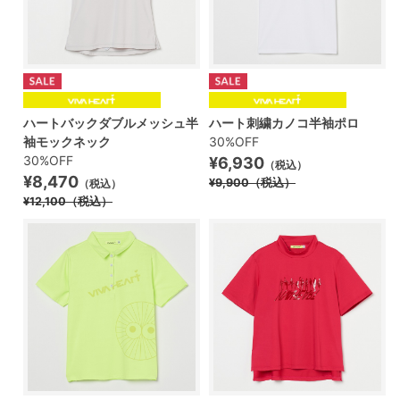
ハートバックダブルメッシュ半
ハート刺繍カノコ半袖ポロ
袖モックネック
30%OFF
30%OFF
¥6,930
（税込）
¥8,470
¥9,900
（税込）
（税込）
¥12,100
（税込）