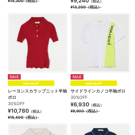
¥9,240
¥14,300
（税込）
（税込）
¥13,200
（税込）
レーヨンスカラップニット半袖
サイドラインカノコ半袖ポロ
ポロ
30%OFF
30%OFF
¥6,930
（税込）
¥10,780
¥9,900
（税込）
（税込）
¥15,400
（税込）