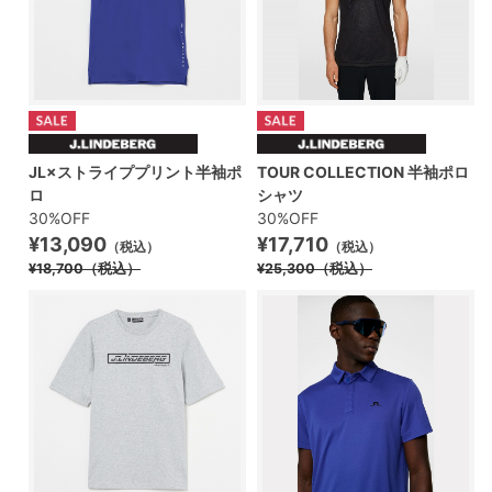
JL×ストライププリント半袖ポ
TOUR COLLECTION 半袖ポロ
ロ
シャツ
30%OFF
30%OFF
¥13,090
¥17,710
（税込）
（税込）
¥18,700
（税込）
¥25,300
（税込）