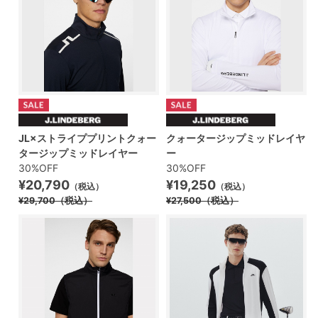
JL×ストライププリントクォー
クォータージップミッドレイヤ
タージップミッドレイヤー
ー
30%OFF
30%OFF
¥20,790
¥19,250
（税込）
（税込）
¥29,700
（税込）
¥27,500
（税込）