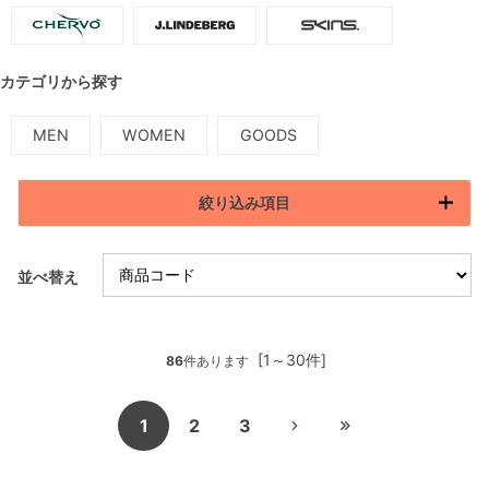
カテゴリから探す
MEN
WOMEN
GOODS
絞り込み項目
並べ替え
[1～30件]
86
件あります
1
2
3