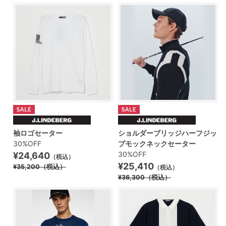
袖ロゴセーター
ショルダーブリッジハーフジッ
30%OFF
プモックネックセーター
30%OFF
¥24,640
（税込）
¥25,410
¥35,200
（税込）
（税込）
¥36,300
（税込）