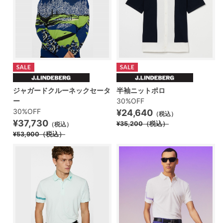
ジャガードクルーネックセータ
半袖ニットポロ
ー
30%OFF
30%OFF
¥24,640
（税込）
¥37,730
¥35,200
（税込）
（税込）
¥53,900
（税込）