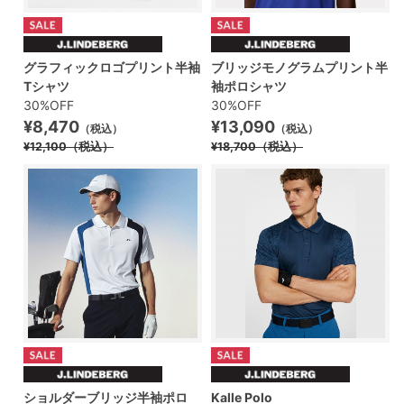
グラフィックロゴプリント半袖
ブリッジモノグラムプリント半
Tシャツ
袖ポロシャツ
30%OFF
30%OFF
¥8,470
¥13,090
（税込）
（税込）
¥12,100
（税込）
¥18,700
（税込）
ショルダーブリッジ半袖ポロ
Kalle Polo