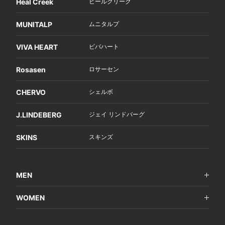
Heal Creek
ヒールクリーク
MUNITALP
ムニタルプ
VIVA HEART
ビバハート
Rosasen
ロサーセン
CHERVO
シェルボ
J.LINDEBERG
ジェイ リンドバーグ
SKINS
スキンズ
MEN
WOMEN