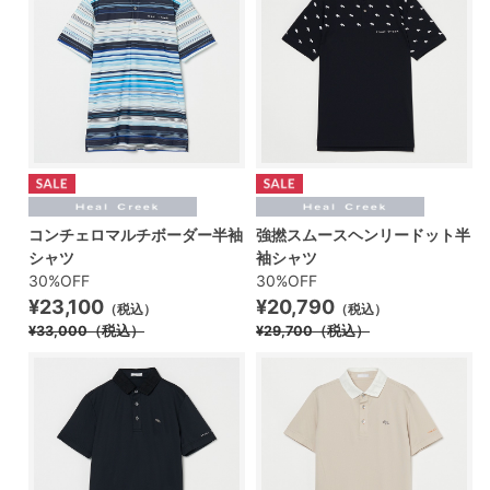
コンチェロマルチボーダー半袖
強撚スムースヘンリードット半
シャツ
袖シャツ
30%OFF
30%OFF
¥23,100
¥20,790
（税込）
（税込）
¥33,000
（税込）
¥29,700
（税込）