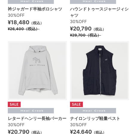
衿ジャガード半袖ポロシャツ
ハウンドトゥースジャージィシ
30%OFF
ャツ
30%OFF
¥18,480
（税込）
¥20,790
¥26,400
（税込）
（税込）
¥29,700
（税込）
レタードヘンリー長袖パーカー
ナイロンリップ軽量ベスト
30%OFF
30%OFF
¥20,790
¥24,640
（税込）
（税込）