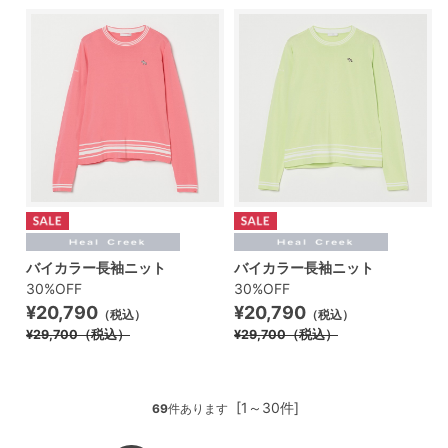
バイカラー長袖ニット
バイカラー長袖ニット
30%OFF
30%OFF
¥20,790
¥20,790
（税込）
（税込）
¥29,700
（税込）
¥29,700
（税込）
[1～30件]
69
件あります