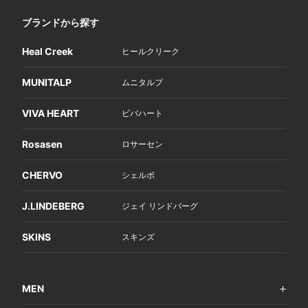
ブランドから探す
Heal Creek
ヒールクリーク
MUNITALP
ムニタルプ
VIVA HEART
ビバハート
Rosasen
ロサーセン
CHERVO
シェルボ
J.LINDEBERG
ジェイ リンドバーグ
SKINS
スキンズ
MEN