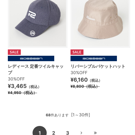
レディース 定番ツイルキャッ
リバーシブルバケットハット
プ
30%OFF
30%OFF
¥6,160
（税込）
¥3,465
¥8,800
（税込）
（税込）
¥4,950
（税込）
[1～30件]
68
件あります
1
2
3