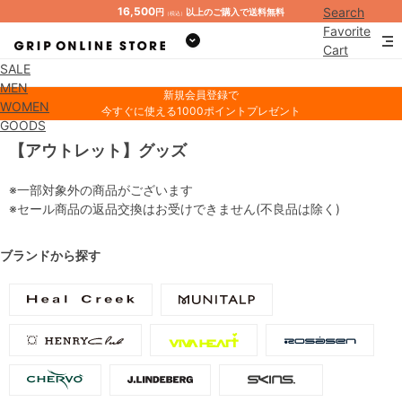
16,500
Search
円
以上のご購入で送料無料
（税込）
Favorite
Cart
SALE
Mypage
MEN
新規会員登録で
WOMEN
今すぐに使える1000ポイントプレゼント
GOODS
【アウトレット】グッズ
※一部対象外の商品がございます
※セール商品の返品交換はお受けできません(不良品は除く)
ブランドから探す