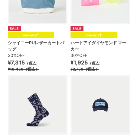
シャイニーPUレザーカートバ
ハートアイダイヤモンド マー
ッグ
カー
30%OFF
30%OFF
¥7,315
¥1,925
（税込）
（税込）
¥10,450
（税込）
¥2,750
（税込）