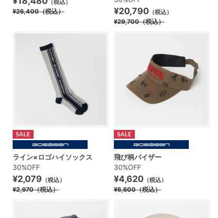
¥18,480
（税込）
¥20,790
¥26,400
（税込）
（税込）
¥29,700
（税込）
ライン×ロゴハイソックス
飛び柄バイザー
30%OFF
30%OFF
¥2,079
¥4,620
（税込）
（税込）
¥2,970
（税込）
¥6,600
（税込）