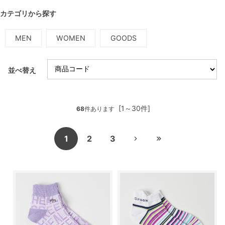
カテゴリから探す
MEN
WOMEN
GOODS
並べ替え
[1～30件]
68
件あります
1
2
3