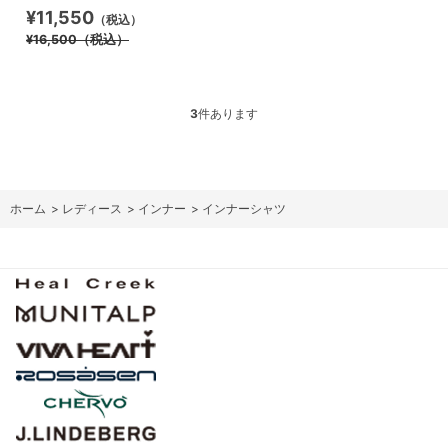
¥11,550
（税込）
¥16,500
（税込）
3
件あります
ホーム
>
レディース
>
インナー
>
インナーシャツ