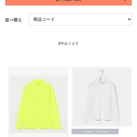
並べ替え
3
件あります