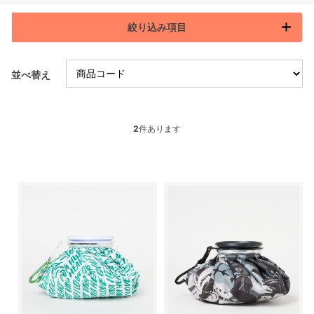
絞り込み項目
並べ替え
2
件あります