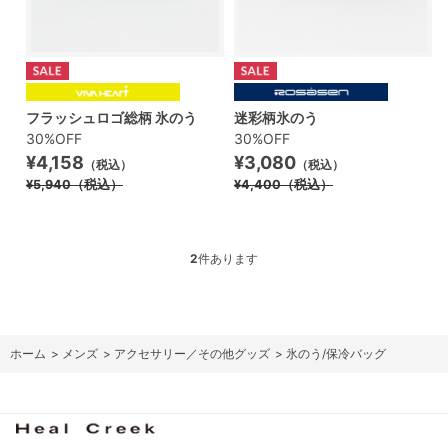
フラッシュロゴ総柄 氷のう
迷彩柄氷のう
30%OFF
30%OFF
¥4,158
¥3,080
（税込）
（税込）
¥5,940
（税込）
¥4,400
（税込）
2
件あります
ホーム
>
メンズ
>
アクセサリー／その他グッズ
>
氷のう/保冷バッグ