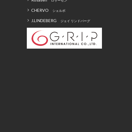
ロサーセン
CHERVO
シェルボ
J.LINDEBERG
ジェイ リンドバーグ