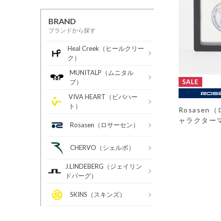
BRAND
ブランドから探す
Heal Creek（ヒールクリー
ク）
MUNITALP（ムニタル
プ）
VIVA HEART（ビバハー
ト）
Rosase
ャラクター
Rosasen（ロサーセン）
CHERVO（シェルボ）
J.LINDEBERG（ジェイリン
ドバーグ）
SKINS（スキンズ）