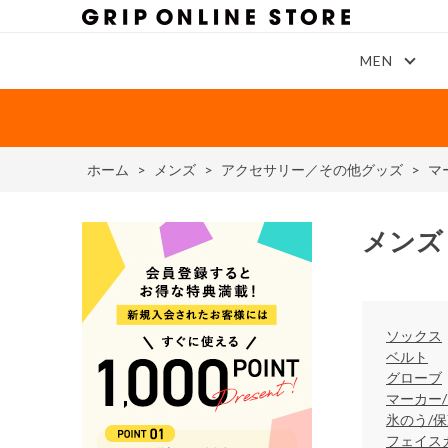
MEN
ホーム
>
メンズ
>
アクセサリー／その他グッズ
>
マ
メンズ
ソックス
ベルト
グローブ
マーカー
氷のう/
フェイス