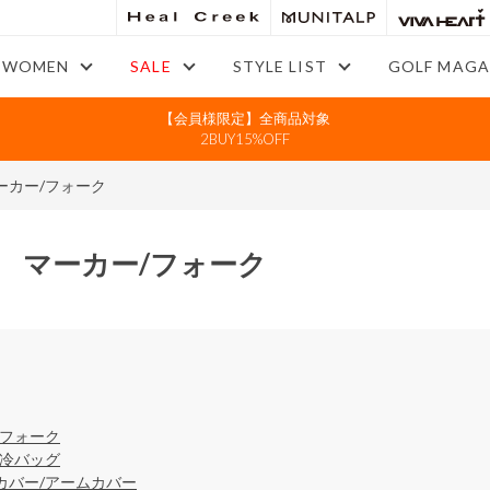
WOMEN
SALE
STYLE LIST
GOLF MAGA
【会員様限定】全商品対象
2BUY15%OFF
ーカー/フォーク
 マーカー/フォーク
/フォーク
保冷バッグ
カバー/アームカバー