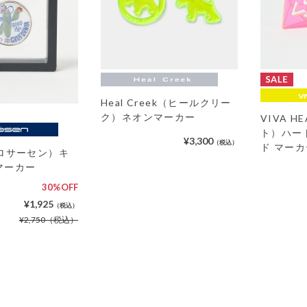
Heal Creek（ヒールクリー
ク）ネオンマーカー
VIVA 
ト）ハー
¥3,300
（税込）
ド マーカ
n（ロサーセン）キ
マーカー
30%OFF
¥1,925
（税込）
¥2,750
（税込）