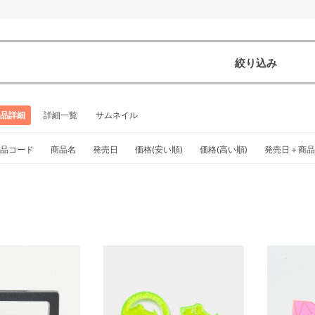
絞り込み
品詳細
詳細一覧
サムネイル
品コード
商品名
発売日
価格(安い順)
価格(高い順)
発売日＋商品