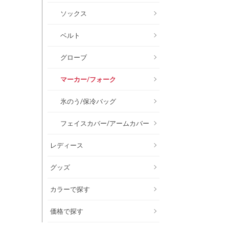
ソックス
ベルト
グローブ
マーカー/フォーク
氷のう/保冷バッグ
フェイスカバー/アームカバー
レディース
グッズ
カラーで探す
価格で探す