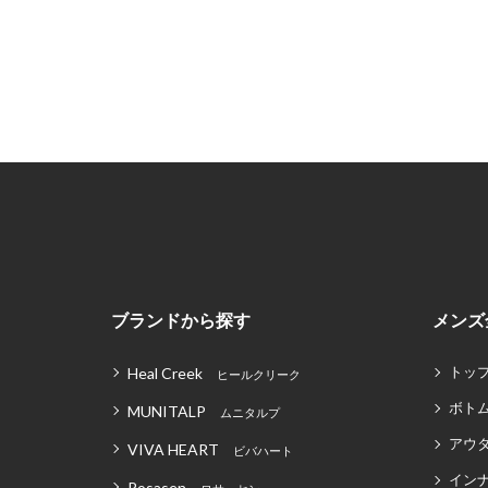
ブランドから探す
メンズ
トッ
Heal Creek
ヒールクリーク
ボト
MUNITALP
ムニタルプ
アウ
VIVA HEART
ビバハート
イン
Rosasen