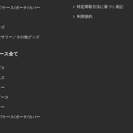
特定商取引法に基づく表記
/ケース/ポーチ/カバー
利用規約
ーズ
セサリー／その他グッズ
ース全て
プス
ムス
ター
ピース
ナー
/ケース/ポーチ/カバー