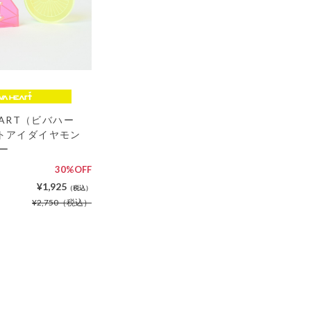
HEART（ビバハー
トアイダイヤモン
ー
30%OFF
¥1,925
（税込）
¥2,750
（税込）