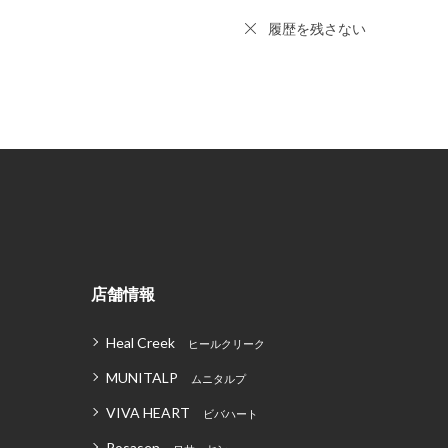
履歴を残さない
店舗情報
Heal Creek
ヒールクリーク
MUNITALP
ムニタルプ
VIVA HEART
ビバハート
Rosasen