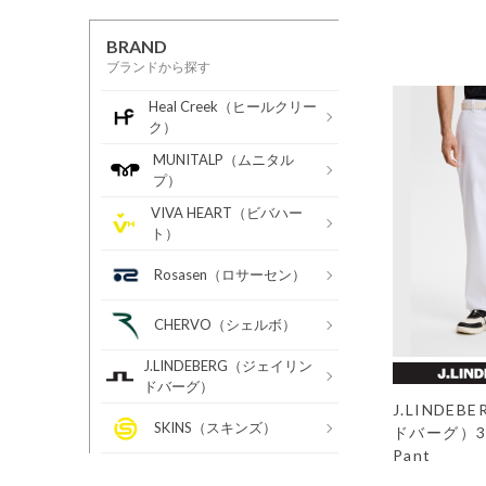
BRAND
ブランドから探す
Heal Creek（ヒールクリー
ク）
MUNITALP（ムニタル
プ）
VIVA HEART（ビバハー
ト）
Rosasen（ロサーセン）
CHERVO（シェルボ）
J.LINDEBERG（ジェイリン
ドバーグ）
J.LINDE
SKINS（スキンズ）
ドバーグ）30Y
Pant