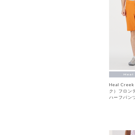
Heal Cr
ク）フロン
ハーフパン