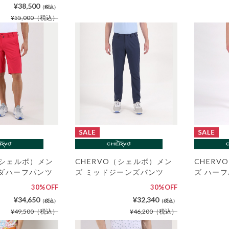
¥38,500
（税込）
¥55,000
（税込）
（シェルボ）メン
CHERVO（シェルボ）メン
CHER
ーダハーフパンツ
ズ ミッドジーンズパンツ
ズ ハー
30%OFF
30%OFF
¥34,650
¥32,340
（税込）
（税込）
¥49,500
（税込）
¥46,200
（税込）