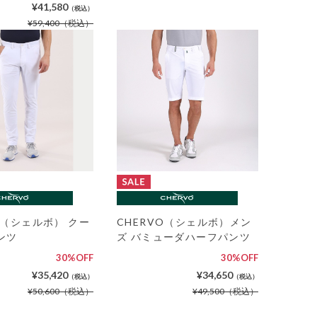
¥41,580
（税込）
¥59,400
（税込）
O（シェルボ） クー
CHERVO（シェルボ）メン
ンツ
ズ バミューダハーフパンツ
30%OFF
30%OFF
¥35,420
¥34,650
（税込）
（税込）
¥50,600
（税込）
¥49,500
（税込）