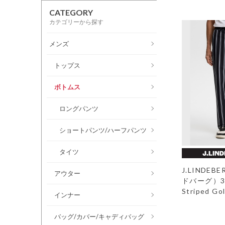
CATEGORY
カテゴリーから探す
メンズ
トップス
ボトムス
ロングパンツ
ショートパンツ/ハーフパンツ
タイツ
J.LINDE
アウター
ドバーグ）30
Striped Gol
インナー
バッグ/カバー/キャディバッグ