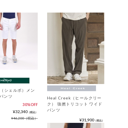
VO（シェルボ）メン
フパンツ
Heal Creek（ヒールクリー
ク） 強撚トリコット ワイド
30%OFF
パンツ
¥32,340
（税込）
¥46,200
（税込）
¥31,900
（税込）