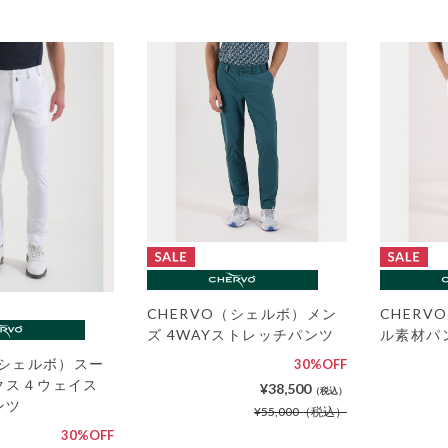
CHERVO（シェルボ）メン
CHERV
ズ 4WAYストレッチパンツ
ル素材パ
（シェルボ）スー
30%OFF
クス４ウェイス
¥38,500
（税込）
ンツ
¥55,000
（税込）
30%OFF