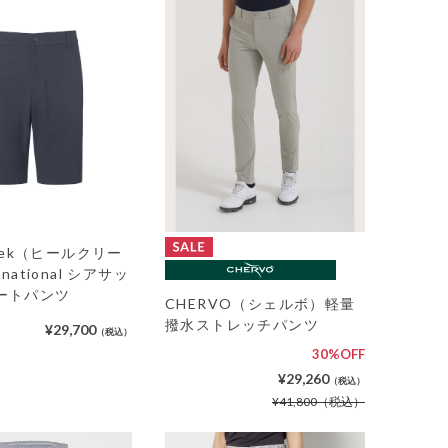
reek（ヒールクリー
rnational シアサッ
ートパンツ
CHERVO（シェルボ）軽量
撥水ストレッチパンツ
¥29,700
（税込）
30%OFF
¥29,260
（税込）
¥41,800
（税込）