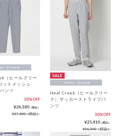
reek（ヒールクリー
コットメッシュ
ntパンツ
Heal Creek（ヒールクリー
ク）サッカーストライプパ
30%OFF
ンツ
¥26,180
（税込）
¥37,400
（税込）
30%OFF
¥25,410
（税込）
¥36,300
（税込）