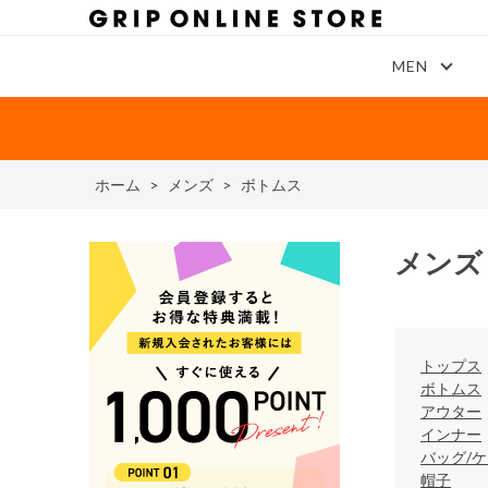
MEN
ホーム
>
メンズ
>
ボトムス
メンズ
トップス
ボトムス
アウター
インナー
バッグ/ケ
帽子