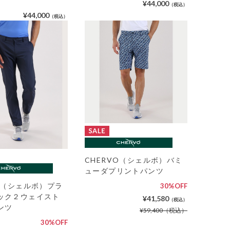
¥44,000
（税込）
¥44,000
（税込）
CHERVO（シェルボ）バミ
ューダプリントパンツ
VO（シェルボ）プラ
30%OFF
ック２ウェイスト
¥41,580
（税込）
ンツ
¥59,400
（税込）
30%OFF