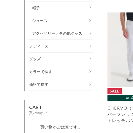
帽子
シューズ
アクセサリー／その他グッズ
レディース
グッズ
カラーで探す
価格で探す
CART
CHERVO
買い物かご
パーフレッ
トレッチパ
買い物かごは空です...