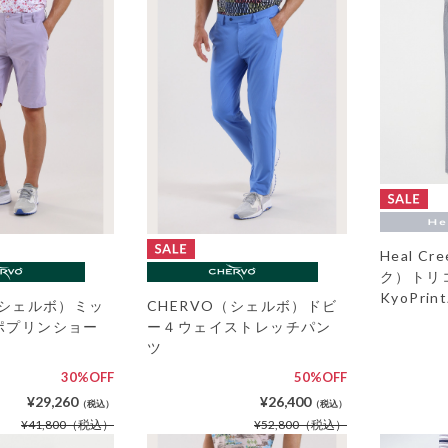
Heal C
ク）トリ
KyoPri
（シェルボ）ミッ
CHERVO（シェルボ）ドビ
ポプリンショー
ー４ウェイストレッチパン
ツ
30%OFF
50%OFF
¥29,260
¥26,400
（税込）
（税込）
¥41,800
（税込）
¥52,800
（税込）