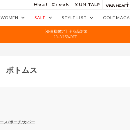
WOMEN
SALE
STYLE LIST
GOLF MAGA
【会員様限定】全商品対象
2BUY15%OFF
 ボトムス
ース/ポーチ/カバー