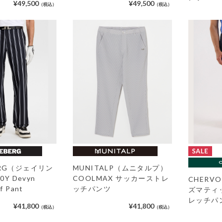
¥49,500
¥49,500
（税込）
（税込）
BERG（ジェイリン
MUNITALP（ムニタルプ）
Y Devyn
COOLMAX サッカーストレ
CHER
f Pant
ッチパンツ
ズマティ
レッチパ
¥41,800
¥41,800
（税込）
（税込）