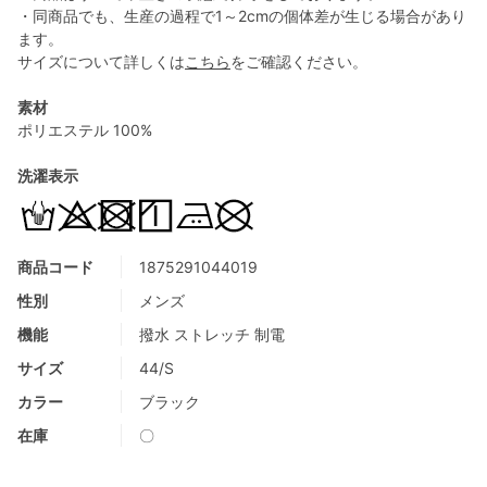
・同商品でも、生産の過程で1～2cmの個体差が生じる場合があり
ます。
サイズについて詳しくは
こちら
をご確認ください。
素材
ポリエステル 100%
洗濯表示
商品コード
1875291044019
性別
メンズ
機能
撥水 ストレッチ 制電
サイズ
44/S
カラー
ブラック
在庫
〇