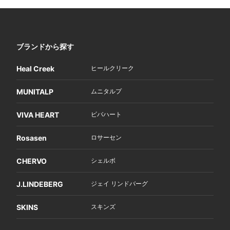
ブランドから探す
Heal Creek
ヒールクリーク
MUNITALP
ムニタルプ
VIVA HEART
ビバハート
Rosasen
ロサーセン
CHERVO
シェルボ
J.LINDEBERG
ジェイ リンドバーグ
SKINS
スキンズ