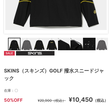
SKINS（スキンズ）GOLF 撥水スニードジャ
ック
在庫：
〇
¥10,450
50%OFF
（税込）
¥20,900
（税込）