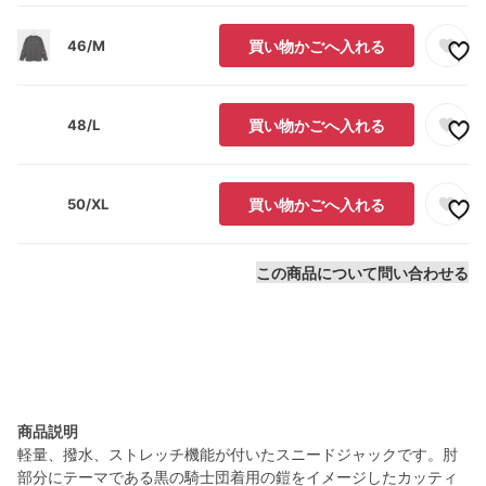
46/M
買い物かごへ入れる
48/L
買い物かごへ入れる
50/XL
買い物かごへ入れる
この商品について問い合わせる
商品説明
軽量、撥水、ストレッチ機能が付いたスニードジャックです。肘
部分にテーマである黒の騎士団着用の鎧をイメージしたカッティ