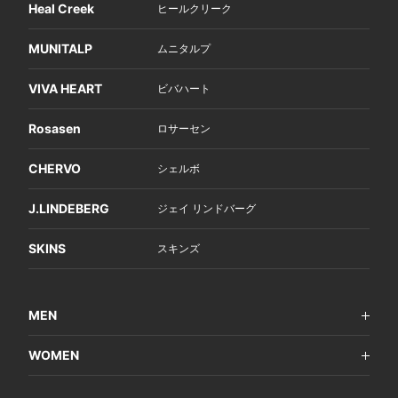
Heal Creek
ヒールクリーク
MUNITALP
ムニタルプ
VIVA HEART
ビバハート
Rosasen
ロサーセン
CHERVO
シェルボ
J.LINDEBERG
ジェイ リンドバーグ
SKINS
スキンズ
MEN
WOMEN