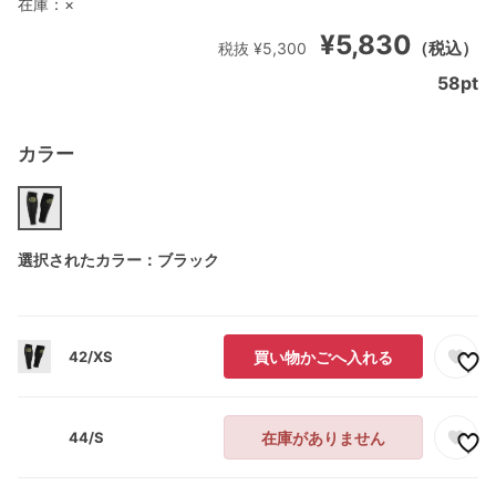
在庫：
×
¥5,830
（税込）
税抜 ¥5,300
58
pt
カラー
選択されたカラー：ブラック
42/XS
買い物かごへ入れる
44/S
在庫がありません