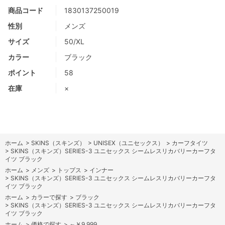
商品コード
1830137250019
性別
メンズ
サイズ
50/XL
カラー
ブラック
ポイント
58
在庫
×
ホーム
>
SKINS（スキンズ）
>
UNISEX（ユニセックス）
>
カーフタイツ
>
SKINS（スキンズ）SERIES-3 ユニセックス シームレスリカバリーカーフタ
イツ ブラック
ホーム
>
メンズ
>
トップス
>
インナー
>
SKINS（スキンズ）SERIES-3 ユニセックス シームレスリカバリーカーフタ
イツ ブラック
ホーム
>
カラーで探す
>
ブラック
>
SKINS（スキンズ）SERIES-3 ユニセックス シームレスリカバリーカーフタ
イツ ブラック
ホーム
>
価格で探す
>
～￥9,999