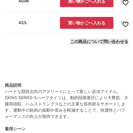
40/M
買い物かごへ入れる
42/L
買い物かごへ入れる
この商品について問い合わせる
商品説明
ハードな競技志向のアスリートにとって新しい必須アイテム。
SKINS SERIES-5ハーフタイツは、動的段階着圧により大臀筋、大
腿四頭筋、ハムストリングスなどの主要な筋肉群をサポートしま
す。運動中の筋肉の振動や歪みを軽減することで、快適性とパフ
ォーマンスの向上が期待できます。
着用シーン