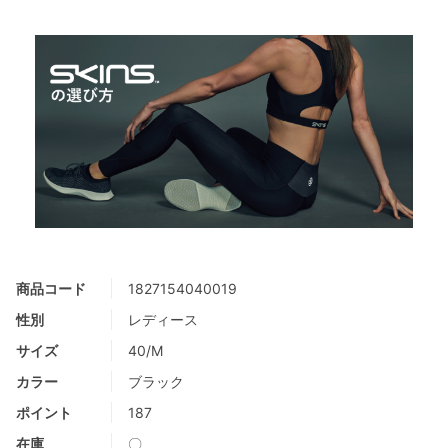
商品コード
1827154040019
性別
レディース
サイズ
40/M
カラー
ブラック
ポイント
187
在庫
〇