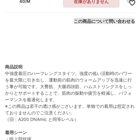
40/M
在庫がありません
この商品について問い合わせる
商品説明
中強度着圧のハーフレングスタイツ。強度の低い活動時のパワー
を最大限に引き出し、運動前の筋肉のウォームアップを迅速に行
う事が可能です。大臀筋、大腿四頭筋、ハムストリングスをしっ
かりとサポートすることで、筋肉の振動や疲労を軽減し、パフォ
ーマンスを最適化します。
※この商品は若干の透け感がございます。単独での着用は想定され
ておりませんのでご注意ください。
（旧：A200 DNAmic と同等レベル）
着用シーン
・陸上競技場