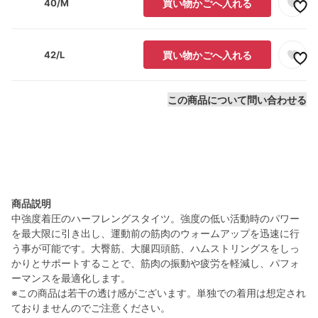
40/M
買い物かごへ入れる
42/L
買い物かごへ入れる
この商品について問い合わせる
商品説明
中強度着圧のハーフレングスタイツ。強度の低い活動時のパワー
を最大限に引き出し、運動前の筋肉のウォームアップを迅速に行
う事が可能です。大臀筋、大腿四頭筋、ハムストリングスをしっ
かりとサポートすることで、筋肉の振動や疲労を軽減し、パフォ
ーマンスを最適化します。
※この商品は若干の透け感がございます。単独での着用は想定され
ておりませんのでご注意ください。