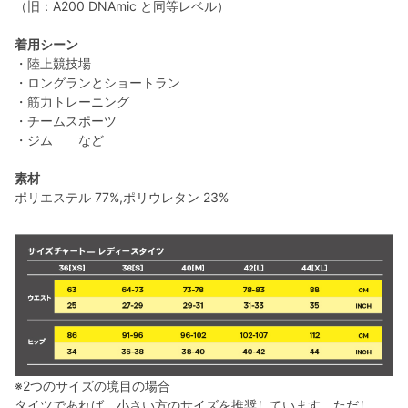
（旧：A200 DNAmic と同等レベル）
着用シーン
・陸上競技場
・ロングランとショートラン
・筋力トレーニング
・チームスポーツ
・ジム など
素材
ポリエステル 77%,ポリウレタン 23%
※2つのサイズの境目の場合
タイツであれば、小さい方のサイズを推奨しています。ただし、