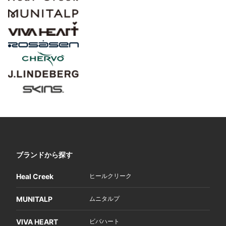
ブランドから探す
Heal Creek
ヒールクリーク
MUNITALP
ムニタルプ
VIVA HEART
ビバハート