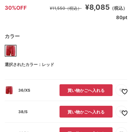
¥8,085
30%OFF
（税込）
¥11,550
（税込）
80
pt
カラー
選択されたカラー：レッド
36/XS
買い物かごへ入れる
38/S
買い物かごへ入れる