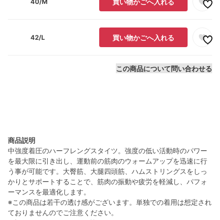
40/M
買い物かごへ入れる
42/L
買い物かごへ入れる
この商品について問い合わせる
商品説明
中強度着圧のハーフレングスタイツ。強度の低い活動時のパワー
を最大限に引き出し、運動前の筋肉のウォームアップを迅速に行
う事が可能です。大臀筋、大腿四頭筋、ハムストリングスをしっ
かりとサポートすることで、筋肉の振動や疲労を軽減し、パフォ
ーマンスを最適化します。
※この商品は若干の透け感がございます。単独での着用は想定され
ておりませんのでご注意ください。