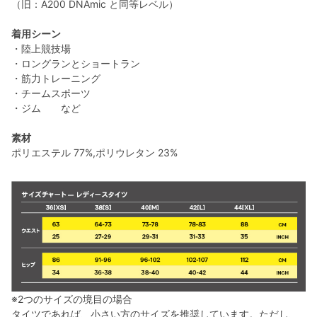
（旧：A200 DNAmic と同等レベル）
着用シーン
・陸上競技場
・ロングランとショートラン
・筋力トレーニング
・チームスポーツ
・ジム など
素材
ポリエステル 77%,ポリウレタン 23%
※2つのサイズの境目の場合
タイツであれば、小さい方のサイズを推奨しています。ただし、