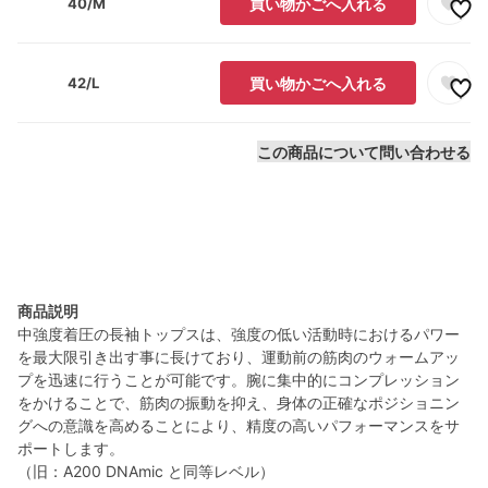
40/M
買い物かごへ入れる
42/L
買い物かごへ入れる
この商品について問い合わせる
商品説明
中強度着圧の長袖トップスは、強度の低い活動時におけるパワー
を最大限引き出す事に長けており、運動前の筋肉のウォームアッ
プを迅速に行うことが可能です。腕に集中的にコンプレッション
をかけることで、筋肉の振動を抑え、身体の正確なポジショニン
グへの意識を高めることにより、精度の高いパフォーマンスをサ
ポートします。
（旧：A200 DNAmic と同等レベル）