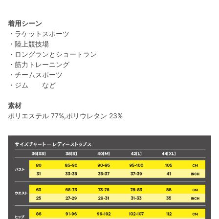
着用シーン
・ラケットスポーツ
・陸上競技場
・ロングランとショートラン
・筋力トレーニング
・チームスポーツ
・ジム など
素材
ポリエステル 77%,ポリウレタン 23%