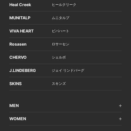
Heal Creek
ヒールクリーク
MUNITALP
ムニタルプ
VIVA HEART
ビバハート
Rosasen
ロサーセン
CHERVO
シェルボ
J.LINDEBERG
ジェイ リンドバーグ
SKINS
スキンズ
MEN
WOMEN