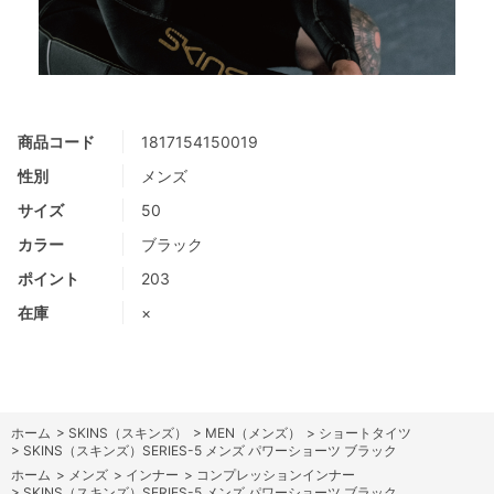
商品コード
1817154150019
性別
メンズ
サイズ
50
カラー
ブラック
ポイント
203
在庫
×
ホーム
>
SKINS（スキンズ）
>
MEN（メンズ）
>
ショートタイツ
>
SKINS（スキンズ）SERIES-5 メンズ パワーショーツ ブラック
ホーム
>
メンズ
>
インナー
>
コンプレッションインナー
>
SKINS（スキンズ）SERIES-5 メンズ パワーショーツ ブラック