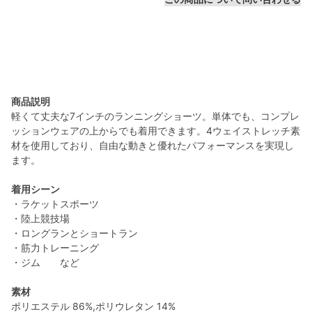
商品説明
軽くて丈夫な7インチのランニングショーツ。単体でも、コンプレ
ッションウェアの上からでも着用できます。4ウェイストレッチ素
材を使用しており、自由な動きと優れたパフォーマンスを実現し
ます。
着用シーン
・ラケットスポーツ
・陸上競技場
・ロングランとショートラン
・筋力トレーニング
・ジム など
素材
ポリエステル 86%,ポリウレタン 14%