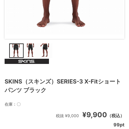
SKINS（スキンズ）SERIES-3 X-Fitショート
パンツ ブラック
在庫：
〇
¥9,900
（税込）
税抜 ¥9,000
99
pt