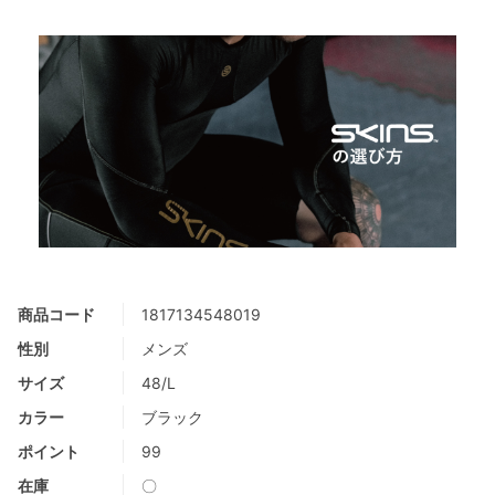
商品コード
1817134548019
性別
メンズ
サイズ
48/L
カラー
ブラック
ポイント
99
在庫
〇