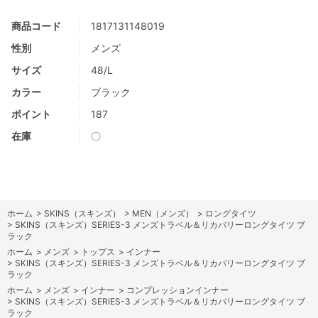
商品コード
1817131148019
性別
メンズ
サイズ
48/L
カラー
ブラック
ポイント
187
在庫
〇
ホーム
>
SKINS（スキンズ）
>
MEN（メンズ）
>
ロングタイツ
>
SKINS（スキンズ）SERIES-3 メンズトラベル＆リカバリーロングタイツ ブ
ラック
ホーム
>
メンズ
>
トップス
>
インナー
>
SKINS（スキンズ）SERIES-3 メンズトラベル＆リカバリーロングタイツ ブ
ラック
ホーム
>
メンズ
>
インナー
>
コンプレッションインナー
>
SKINS（スキンズ）SERIES-3 メンズトラベル＆リカバリーロングタイツ ブ
ラック