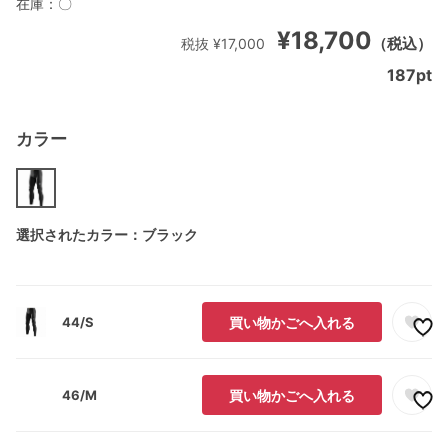
在庫：
〇
¥18,700
（税込）
税抜 ¥17,000
187
pt
カラー
選択されたカラー：ブラック
44/S
買い物かごへ入れる
46/M
買い物かごへ入れる