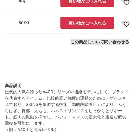
48/L
買い物かごへ入れる
50/XL
買い物かごへ入れる
この商品について問い合わせる
商品説明
圧倒的人気を誇ったA400シリーズの後継モデルにして、ブランド
を代表するアイテム。比較的高い強度の運動のためにデザインさ
れており、SKINSを象徴する技術「動的段階着圧」により、ふく
らはぎ、臀部、太もも、ハムストリングスをしっかりとサポー
ト。筋肉の振動を抑制し、パフォーマンスの最大化と迅速な疲労
回復を可能にします。
（旧：A400 と同等レベル）