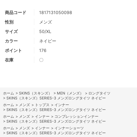
商品コード
1817131050098
性別
メンズ
サイズ
50/XL
カラー
ネイビー
ポイント
176
在庫
〇
ホーム
>
SKINS（スキンズ）
>
MEN（メンズ）
>
ロングタイツ
>
SKINS（スキンズ）SERIES-3 メンズロングタイツ ネイビー
ホーム
>
メンズ
>
トップス
>
インナー
>
SKINS（スキンズ）SERIES-3 メンズロングタイツ ネイビー
ホーム
>
メンズ
>
インナー
>
コンプレッションインナー
>
SKINS（スキンズ）SERIES-3 メンズロングタイツ ネイビー
ホーム
>
メンズ
>
インナー
>
インナーショーツ
>
SKINS（スキンズ）SERIES-3 メンズロングタイツ ネイビー