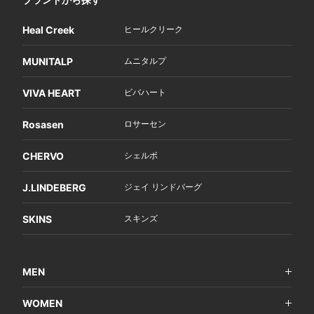
Heal Creek
ヒールクリーク
MUNITALP
ムニタルプ
VIVA HEART
ビバハート
Rosasen
ロサーセン
CHERVO
シェルボ
J.LINDEBERG
ジェイ リンドバーグ
SKINS
スキンズ
MEN
WOMEN