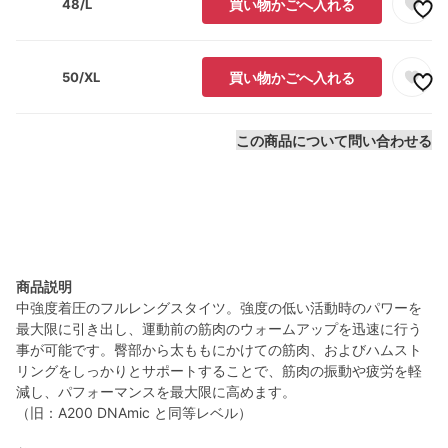
48/L
買い物かごへ入れる
50/XL
買い物かごへ入れる
この商品について問い合わせる
商品説明
中強度着圧のフルレングスタイツ。強度の低い活動時のパワーを
最大限に引き出し、運動前の筋肉のウォームアップを迅速に行う
事が可能です。臀部から太ももにかけての筋肉、およびハムスト
リングをしっかりとサポートすることで、筋肉の振動や疲労を軽
減し、パフォーマンスを最大限に高めます。
（旧：A200 DNAmic と同等レベル）