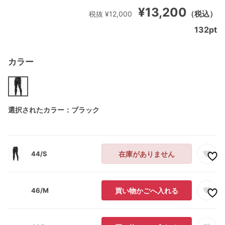
¥13,200
（税込）
税抜 ¥12,000
132
pt
カラー
選択されたカラー：ブラック
44/S
在庫がありません
46/M
買い物かごへ入れる