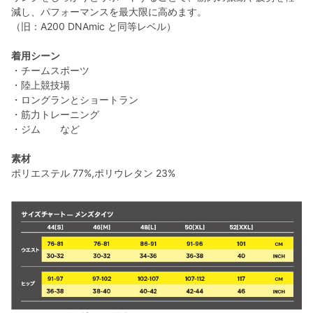
減し、パフォーマンスを最大限に高めます。
（旧：A200 DNAmic と同等レベル）
着用シーン
・チームスポーツ
・陸上競技場
・ロングランとショートラン
・筋力トレーニング
・ジム など
素材
ポリエステル 77%,ポリウレタン 23%