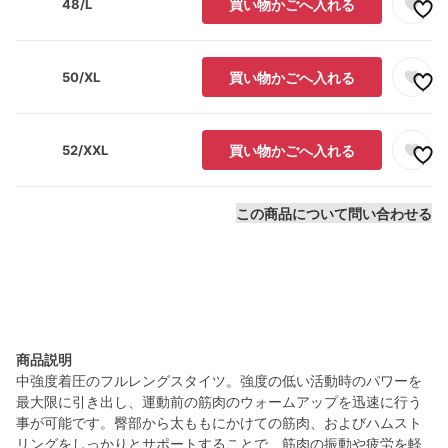
48/L
買い物かごへ入れる
50/XL
買い物かごへ入れる
52/XXL
買い物かごへ入れる
この商品について問い合わせる
商品説明
中強度着圧のフルレングスタイツ。強度の低い活動時のパワーを
最大限に引き出し、運動前の筋肉のウォームアップを迅速に行う
事が可能です。臀部から太ももにかけての筋肉、およびハムスト
リングをしっかりとサポートすることで、筋肉の振動や疲労を軽