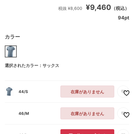
¥9,460
（税込）
税抜 ¥8,600
94
pt
カラー
選択されたカラー：サックス
44/S
在庫がありません
46/M
在庫がありません