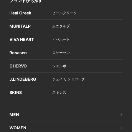
ブランドから探す
Heal Creek
ヒールクリーク
MUNITALP
ムニタルプ
VIVA HEART
ビバハート
Rosasen
ロサーセン
CHERVO
シェルボ
J.LINDEBERG
ジェイ リンドバーグ
SKINS
スキンズ
MEN
WOMEN