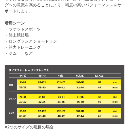
グへの意識を高めることにより、精度の高いパフォーマンスをサ
ポートします。
着用シーン
・ラケットスポーツ
・陸上競技場
・ロングランとショートラン
・筋力トレーニング
・ジム など
※2つのサイズの境目の場合