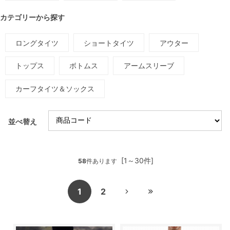
カテゴリーから探す
ロングタイツ
ショートタイツ
アウター
トップス
ボトムス
アームスリーブ
カーフタイツ＆ソックス
並べ替え
[1～30件]
58
件あります
1
2