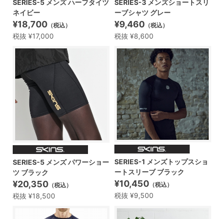
SERIES-5 メンズ ハーフタイツ
SERIES-3 メンズショートスリ
ネイビー
ーブシャツ グレー
¥18,700
¥9,460
（税込）
（税込）
税抜 ¥17,000
税抜 ¥8,600
SERIES-1 メンズトップスショ
SERIES-5 メンズ パワーショー
ートスリーブ ブラック
ツ ブラック
¥10,450
¥20,350
（税込）
（税込）
税抜 ¥9,500
税抜 ¥18,500