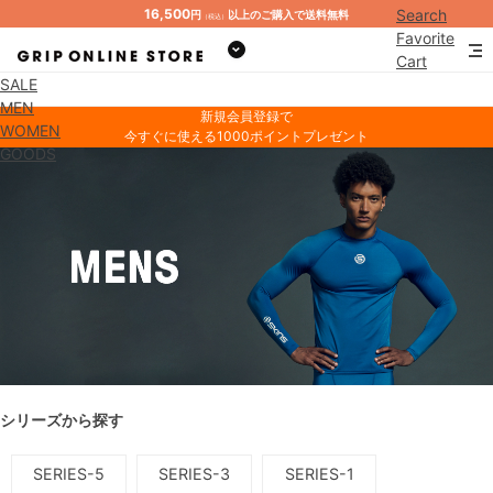
16,500
Search
円
以上のご購入で送料無料
（税込）
Favorite
Cart
SALE
Mypage
MEN
新規会員登録で
WOMEN
今すぐに使える1000ポイントプレゼント
GOODS
シリーズから探す
SERIES-5
SERIES-3
SERIES-1