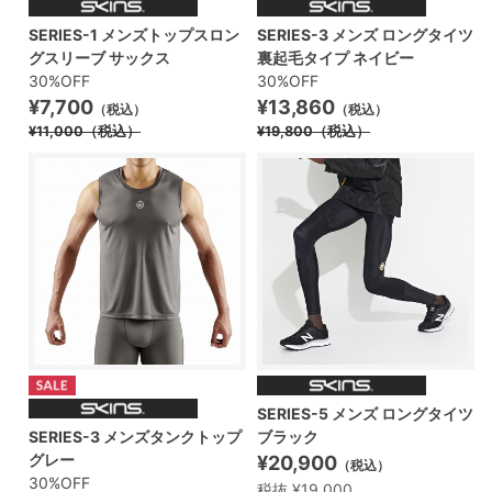
SERIES-3 メンズ ロングタイツ
SERIES-1 メンズトップスロン
裏起毛タイプ ネイビー
グスリーブ サックス
30%OFF
30%OFF
¥13,860
¥7,700
（税込）
（税込）
¥19,800
（税込）
¥11,000
（税込）
SERIES-5 メンズ ロングタイツ
SERIES-3 メンズタンクトップ
ブラック
グレー
¥20,900
（税込）
30%OFF
税抜 ¥19,000