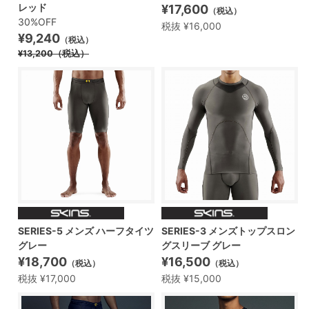
レッド
¥17,600
（税込）
30%OFF
税抜 ¥16,000
¥9,240
（税込）
¥13,200
（税込）
SERIES-5 メンズ ハーフタイツ
SERIES-3 メンズトップスロン
グレー
グスリーブ グレー
¥18,700
¥16,500
（税込）
（税込）
税抜 ¥17,000
税抜 ¥15,000