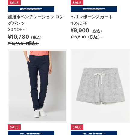
超撥水ベンチレーション ロン
ヘリンボーンスカート
グパンツ
40%OFF
30%OFF
¥9,900
（税込）
¥10,780
¥16,500
（税込）
（税込）
¥15,400
（税込）