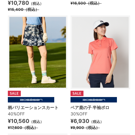
¥10,780
¥16,500
（税込）
（税込）
¥15,400
（税込）
柄バリエーションスカート
ベア鹿の子 半袖ポロ
40%OFF
30%OFF
¥10,560
¥6,930
（税込）
（税込）
¥17,600
（税込）
¥9,900
（税込）