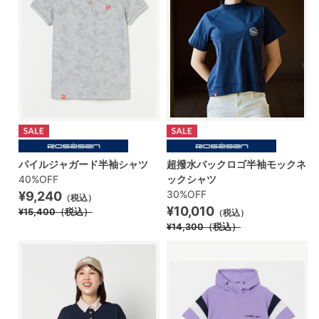
パイルジャガード半袖シャツ
超撥水バックロゴ半袖モックネ
40%OFF
ックシャツ
30%OFF
¥9,240
（税込）
¥10,010
¥15,400
（税込）
（税込）
¥14,300
（税込）