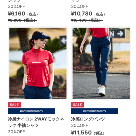
30%OFF
30%OFF
¥6,160
¥10,780
（税込）
（税込）
¥8,800
（税込）
¥15,400
（税込）
冷感ナイロン 2WAYモックネ
冷感ロングパンツ
ック 半袖シャツ
30%OFF
30%OFF
¥11,550
（税込）