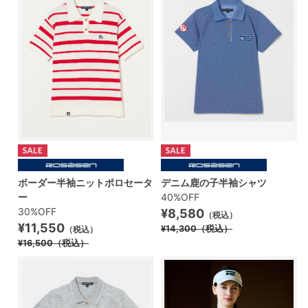
ボーダー半袖ニットポロセータ
デニム鹿の子半袖シャツ
ー
40%OFF
30%OFF
¥8,580
（税込）
¥11,550
¥14,300
（税込）
（税込）
¥16,500
（税込）