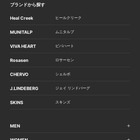
ブランドから探す
Heal Creek
ヒールクリーク
MUNITALP
ムニタルプ
VIVA HEART
ビバハート
Rosasen
ロサーセン
CHERVO
シェルボ
J.LINDEBERG
ジェイ リンドバーグ
SKINS
スキンズ
MEN
WOMEN