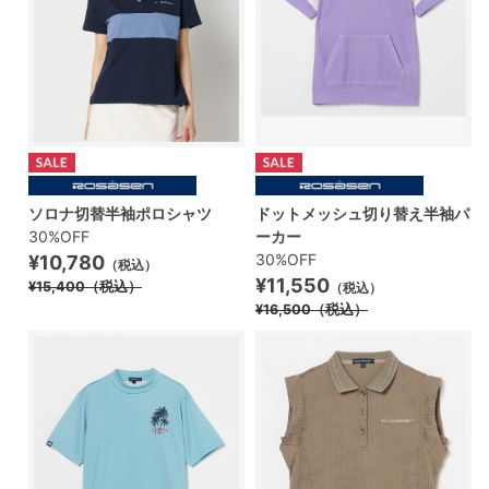
ソロナ切替半袖ポロシャツ
ドットメッシュ切り替え半袖パ
30%OFF
ーカー
30%OFF
¥10,780
（税込）
¥11,550
¥15,400
（税込）
（税込）
¥16,500
（税込）