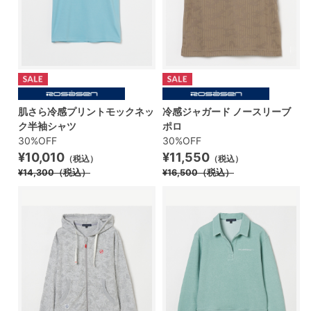
肌さら冷感プリントモックネッ
冷感ジャガード ノースリーブ
ク半袖シャツ
ポロ
30%OFF
30%OFF
¥10,010
¥11,550
（税込）
（税込）
¥14,300
（税込）
¥16,500
（税込）