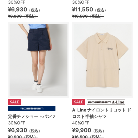
30%OFF
30%OFF
¥6,930
¥11,550
（税込）
（税込）
¥9,900
（税込）
¥16,500
（税込）
A-Line ナイロントリコット ド
定番チノショートパンツ
ロスト半袖シャツ
30%OFF
40%OFF
¥6,930
¥9,900
（税込）
（税込）
¥9,900
（税込）
¥16,500
（税込）