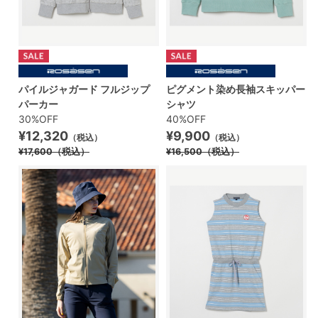
パイルジャガード フルジップ
ピグメント染め長袖スキッパー
パーカー
シャツ
30%OFF
40%OFF
¥12,320
¥9,900
（税込）
（税込）
¥17,600
（税込）
¥16,500
（税込）