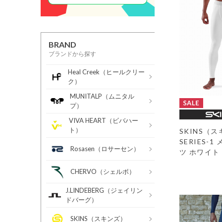
BRAND
ブランドから探す
Heal Creek（ヒールクリー
ク）
MUNITALP（ムニタル
プ）
VIVA HEART（ビバハー
ト）
SKINS（
SERIES-
Rosasen（ロサーセン）
ツ ホワイト
CHERVO（シェルボ）
J.LINDEBERG（ジェイリン
ドバーグ）
SKINS（スキンズ）