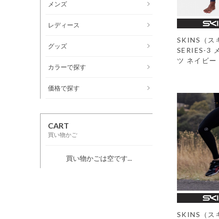
メンズ
レディース
SKINS（
グッズ
SERIES-
ツ ネイビー
カラーで探す
価格で探す
CART
買い物かご
買い物かごは空です...
SKINS（