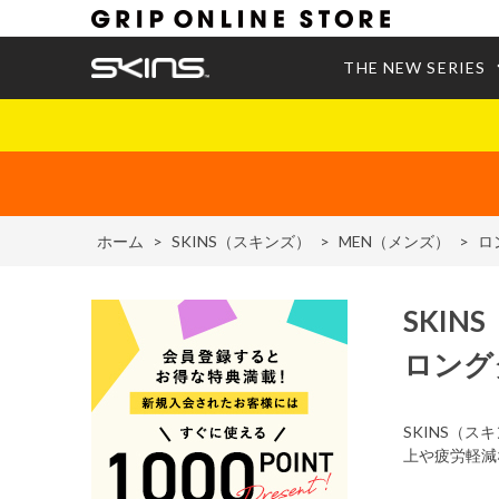
THE NEW SERIES
ホーム
>
SKINS（スキンズ）
>
MEN（メンズ）
>
ロ
SKINS
ロング
SKINS（
上や疲労軽減