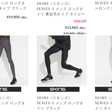
3 メンズ ロングタ
SERIES
SKINS（スキンズ）
タイプ ブラック
ーロング
SERIES-3 メンズ ロングタ
イツ 裏起毛タイプ ネイビー
¥19,800
（税込）
30%OFF
¥13,860
（税込）
¥19,800
（税込）
SKINS（スキンズ）
スキンズ）
SKINS
SERIES-5 メンズ ロングタ
5 メンズ ロングタ
SERIES
イツ ブラック
イツ ネ