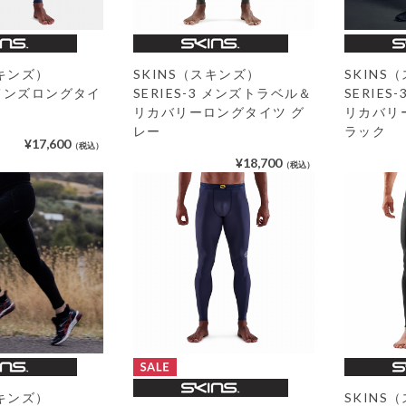
スキンズ）
SKINS（スキンズ）
SKINS
3 メンズロングタイ
SERIES-3 メンズトラベル＆
SERIE
リカバリーロングタイツ グ
リカバリ
レー
ラック
¥17,600
（税込）
¥18,700
（税込）
スキンズ）
SKINS