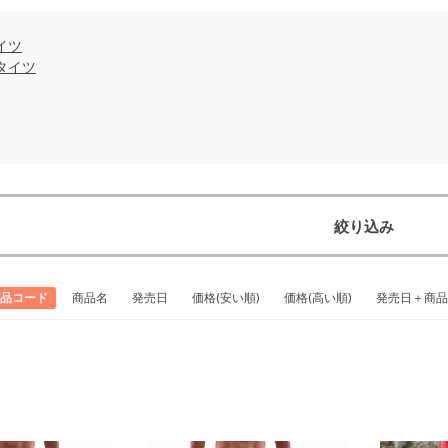
イツ
タイツ
絞り込み
品コード
商品名
発売日
価格(安い順)
価格(高い順)
発売日＋商品