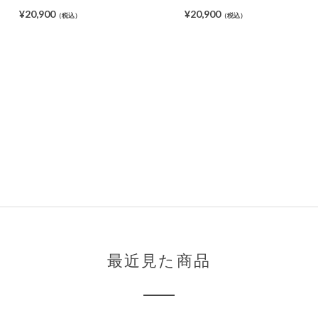
¥20,900
¥20,900
（税込）
（税込）
最近見た商品