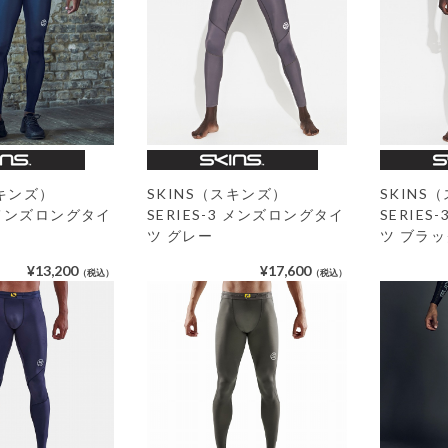
SKINS
スキンズ）
SKINS（スキンズ）
SERIE
1 メンズロングタイ
SERIES-3 メンズロングタイ
ツ ブラッ
ツ グレー
¥13,200
¥17,600
（税込）
（税込）