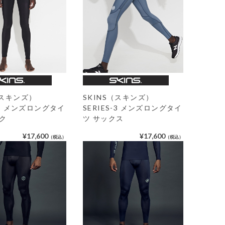
（スキンズ）
SKINS（スキンズ）
S-3 メンズロングタイ
SERIES-3 メンズロングタイ
ク
ツ サックス
¥17,600
¥17,600
（税込）
（税込）