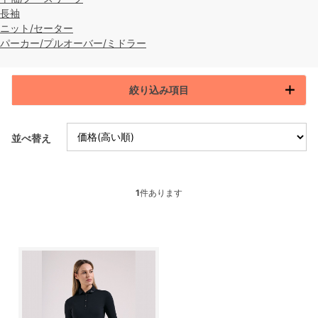
長袖
ニット/セーター
パーカー/プルオーバー/ミドラー
絞り込み項目
並べ替え
1
件あります