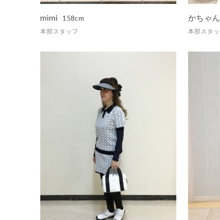
mimi
かちゃ
158cm
本部スタッフ
本部スタッ