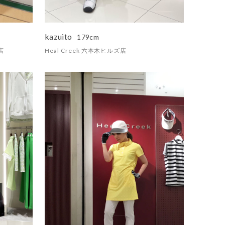
kazuito
179cm
店
Heal Creek 六本木ヒルズ店