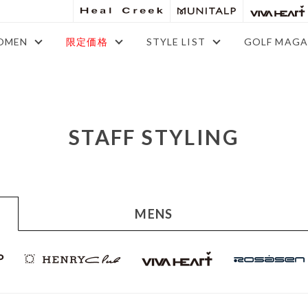
OMEN
限定価格
STYLE LIST
GOLF MAGA
STAFF STYLING
MENS