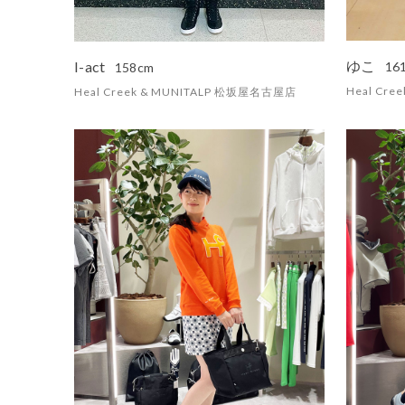
ゆこ
I-act
16
158cm
Heal Cr
Heal Creek & MUNITALP 松坂屋名古屋店