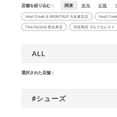
店舗を絞り込む
関東
東海
近畿
Heal Creek & MUNITALP 大丸東京店
Heal Cr
Fine Second 恵比寿店
渋谷西武 ゴルフセレクト
ALL
選択された店舗：
#シューズ