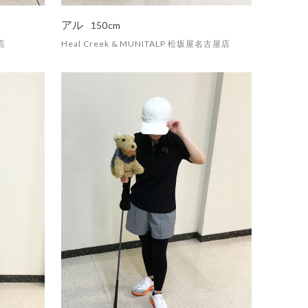
アル
150cm
店
Heal Creek & MUNITALP 松坂屋名古屋店