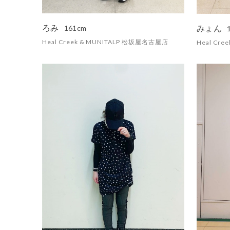
ろみ
みょん
161cm
Heal Creek & MUNITALP 松坂屋名古屋店
Heal Cr