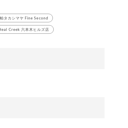
柏タカシマヤ Fine Second
Heal Creek 六本木ヒルズ店