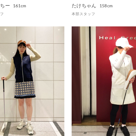
んちー
たけちゃん
161cm
158cm
フ
本部スタッフ