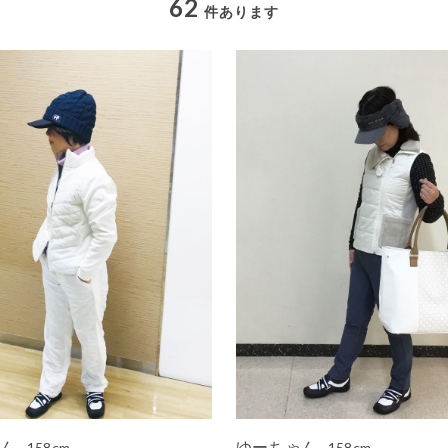
62
件あります
ゃん
ゆーちゃん
158cm
158cm