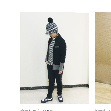
ゆーちゃん
ゆーち
158cm