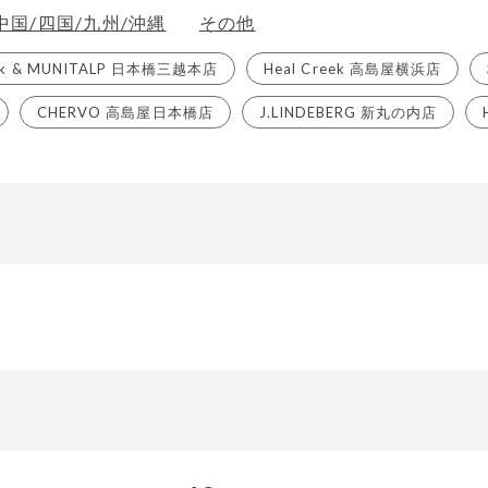
中国/四国/九州/沖縄
その他
eek & MUNITALP 日本橋三越本店
Heal Creek 高島屋横浜店
CHERVO 高島屋日本橋店
J.LINDEBERG 新丸の内店