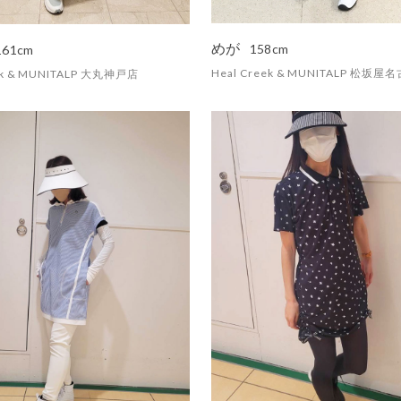
めが
158cm
161cm
Heal Creek & MUNITALP 松坂屋
eek & MUNITALP 大丸神戸店