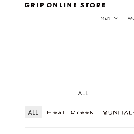
MEN
W
ALL
ALL