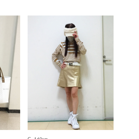
C
160cm