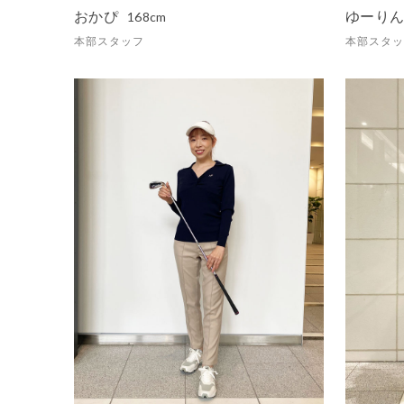
おかぴ
ゆーり
168cm
本部スタッフ
本部スタッ