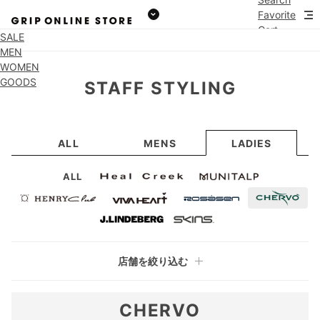
Favorite
Cart
SALE
MEN
WOMEN
GOODS
STAFF STYLING
ALL
MENS
LADIES
ALL
店舗を絞り込む
CHERVO