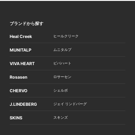
ブランドから探す
Heal Creek
ヒールクリーク
MUNITALP
ムニタルプ
VIVA HEART
ビバハート
Rosasen
ロサーセン
CHERVO
シェルボ
J.LINDEBERG
ジェイ リンドバーグ
SKINS
スキンズ