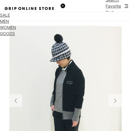
Favorite
Cart
SALE
MEN
WOMEN
GOODS