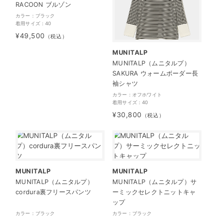
RACOON ブルゾン
カラー：ブラック
着用サイズ：40
¥49,500
（税込）
MUNITALP
MUNITALP（ムニタルプ）
SAKURA ウォームボーダー長
袖シャツ
カラー：オフホワイト
着用サイズ：40
¥30,800
（税込）
MUNITALP
MUNITALP
MUNITALP（ムニタルプ）
MUNITALP（ムニタルプ）サ
cordura裏フリースパンツ
ーミックセレクトニットキャ
ップ
カラー：ブラック
カラー：ブラック