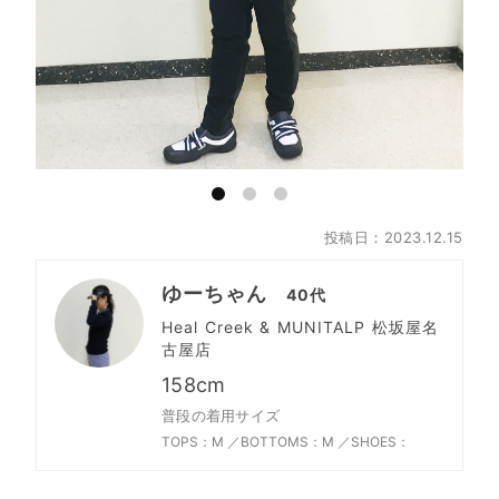
投稿日：2023.12.15
ゆーちゃん
40代
Heal Creek & MUNITALP 松坂屋名
古屋店
158cm
普段の着用サイズ
TOPS：M ／
BOTTOMS：M ／
SHOES：