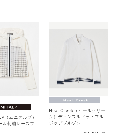
Heal Creek（ヒールクリー
ク）ディンプルドットフル
ALP（ムニタルプ）
ジップブルゾン
ール刺繍レースブ