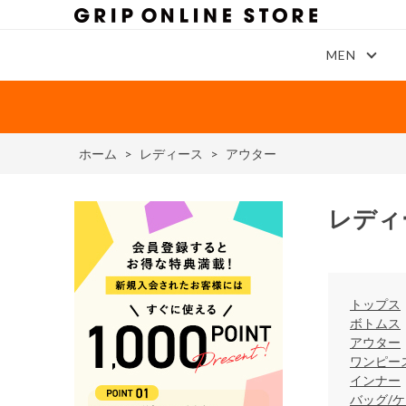
MEN
ホーム
>
レディース
>
アウター
レディ
トップス
ボトムス
アウター
ワンピー
インナー
バッグ/ケ