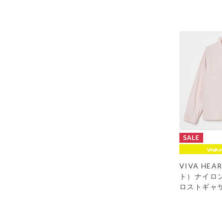
VIVA HE
ト）ナイロ
ロストギャ