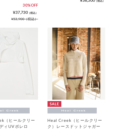
¥36,300
（税込）
30%OFF
¥37,730
（税込）
¥53,900
（税込）
reek（ヒールクリー
Heal Creek（ヒールクリー
ーディUVボレロ
ク）レースドットジャガー