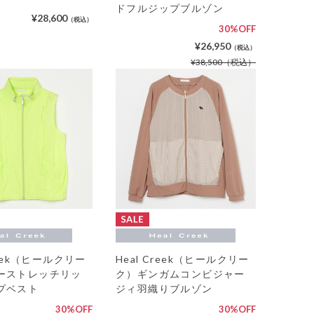
ドフルジップブルゾン
¥28,600
（税込）
30%OFF
¥26,950
（税込）
¥38,500
（税込）
reek（ヒールクリー
Heal Creek（ヒールクリー
ーストレッチリッ
ク）ギンガムコンビジャー
プベスト
ジィ羽織りブルゾン
30%OFF
30%OFF