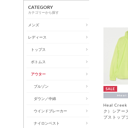
CATEGORY
カテゴリーから探す
メンズ
レディース
トップス
ボトムス
アウター
ブルゾン
ダウン／中綿
Heal Cr
ウインドブレーカー
ク）シアー
プストップ
ナイロンベスト