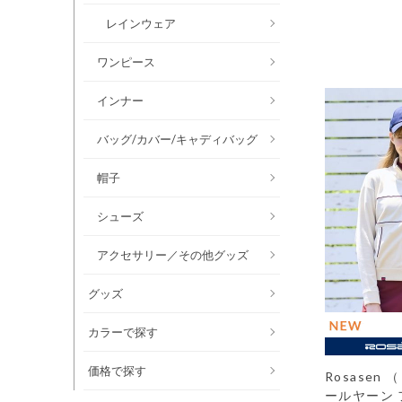
レインウェア
ワンピース
インナー
バッグ/カバー/キャディバッグ
帽子
シューズ
アクセサリー／その他グッズ
グッズ
カラーで探す
価格で探す
Rosasen
ールヤーン 