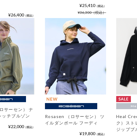
¥25,410
（税込）
¥36,300
（税込）
¥26,400
（税込）
 （ロサーセン） ナ
レッチブルゾン
Rosasen （ロサーセン） ツ
Heal C
イルダンボール フーディ
ク）スト
¥22,000
（税込）
ジップブ
¥19,800
（税込）