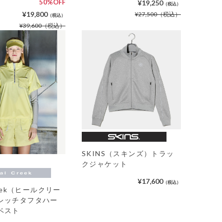
50%OFF
¥19,250
（税込）
¥19,800
¥27,500
（税込）
（税込）
¥39,600
（税込）
SKINS（スキンズ）トラッ
クジャケット
¥17,600
（税込）
reek（ヒールクリー
レッチタフタハー
ベスト