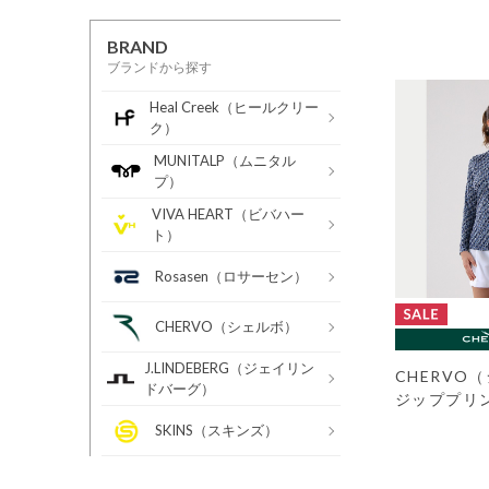
BRAND
ブランドから探す
Heal Creek（ヒールクリー
ク）
MUNITALP（ムニタル
プ）
VIVA HEART（ビバハー
ト）
Rosasen（ロサーセン）
CHERVO（シェルボ）
J.LINDEBERG（ジェイリン
CHERVO
ドバーグ）
ジッププリ
SKINS（スキンズ）