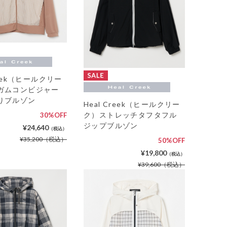
reek（ヒールクリー
ガムコンビジャー
りブルゾン
Heal Creek（ヒールクリー
ク）ストレッチタフタフル
30%OFF
ジップブルゾン
¥24,640
（税込）
¥35,200
（税込）
50%OFF
¥19,800
（税込）
¥39,600
（税込）