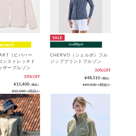
HEART（ビバハー
CHERVO（シェルボ）フル
ロンストレッチド
ジッププリントブルゾン
ャザーブルゾン
30%OFF
30%OFF
¥48,510
（税込）
¥15,400
¥69,300
（税込）
（税込）
¥22,000
（税込）