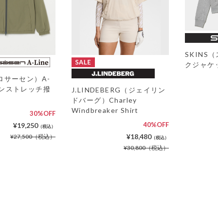
SKINS
クジャケ
（ロサーセン）A-
イロンストレッチ撥
J.LINDEBERG（ジェイリン
ドバーグ）Charley
Windbreaker Shirt
30%OFF
40%OFF
¥19,250
（税込）
¥18,480
¥27,500
（税込）
（税込）
¥30,800
（税込）