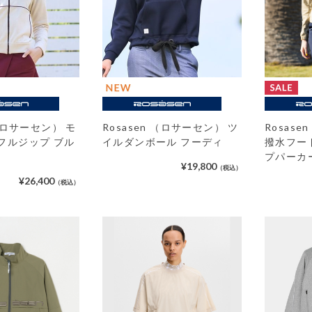
 （ロサーセン） モ
Rosasen （ロサーセン） ツ
Rosas
フルジップ ブル
イルダンボール フーディ
撥水フー
プパーカ
¥19,800
（税込）
¥26,400
（税込）