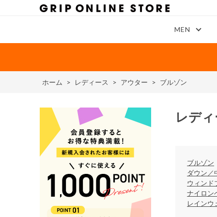
MEN
ホーム
>
レディース
>
アウター
>
ブルゾン
レディ
ブルゾン
ダウン／
ウィンド
ナイロン
レインウ