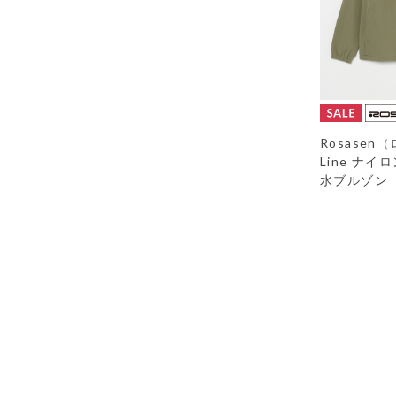
Rosasen
Line ナ
水ブルゾン