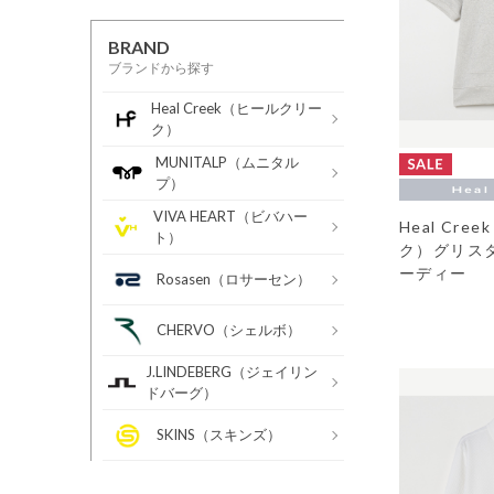
BRAND
ブランドから探す
Heal Creek（ヒールクリー
ク）
MUNITALP（ムニタル
プ）
VIVA HEART（ビバハー
Heal Cr
ト）
ク）グリス
ーディー
Rosasen（ロサーセン）
CHERVO（シェルボ）
J.LINDEBERG（ジェイリン
ドバーグ）
SKINS（スキンズ）