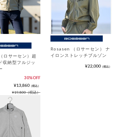
Rosasen （ロサーセン） ナ
イロンストレッチブルゾン
en（ロサーセン）超
ド収納型フルジッ
¥22,000
（税込）
ー
30%OFF
¥13,860
（税込）
¥19,800
（税込）