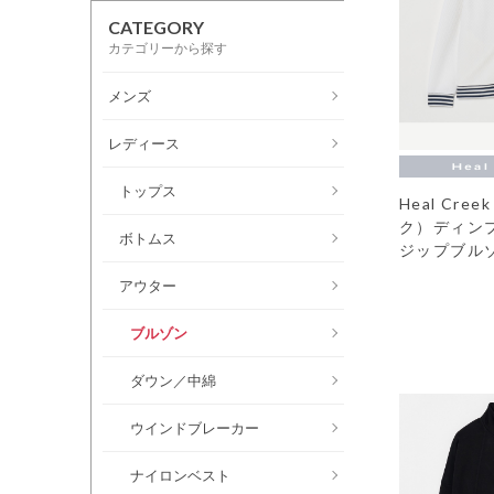
CATEGORY
カテゴリーから探す
メンズ
レディース
トップス
Heal Cr
ク）ディン
ボトムス
ジップブル
アウター
ブルゾン
ダウン／中綿
ウインドブレーカー
ナイロンベスト