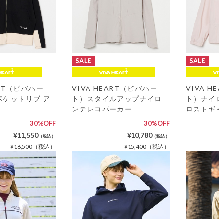
ART（ビバハー
VIVA HEART（ビバハー
VIVA 
ポケットリブ ア
ト）スタイルアップナイロ
ト）ナイ
ンテレコパーカー
ロストギ
30%OFF
30%OFF
¥11,550
¥10,780
（税込）
（税込）
¥16,500
（税込）
¥15,400
（税込）