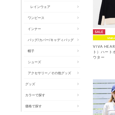
レインウェア
ワンピース
インナー
バッグ/カバー/キャディバッグ
VIVA HE
帽子
ト）ハート
ウター
シューズ
アクセサリー／その他グッズ
グッズ
カラーで探す
価格で探す