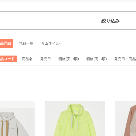
絞り込み
品詳細
詳細一覧
サムネイル
品コード
商品名
発売日
価格(安い順)
価格(高い順)
発売日＋商品