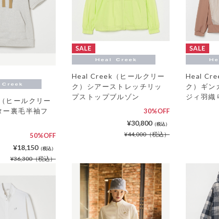
Heal Creek（ヒールクリー
Heal C
ク）シアーストレッチリッ
ク）ギン
プストップブルゾン
ジィ羽織
eek（ヒールクリー
ター裏毛半袖フ
30%OFF
¥30,800
（税込）
¥44,000
（税込）
50%OFF
¥18,150
（税込）
¥36,300
（税込）