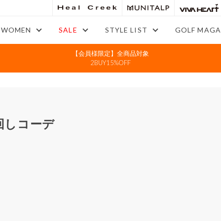
WOMEN
SALE
STYLE LIST
GOLF MAGA
【会員様限定】全商品対象
2BUY15%OFF
回しコーデ