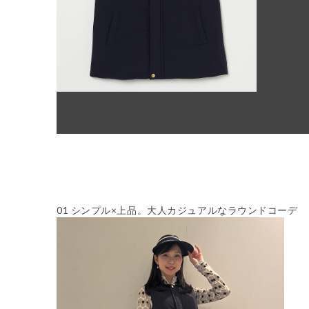
01
シンプル×上品。大人カジュアルなラウンドコーデ