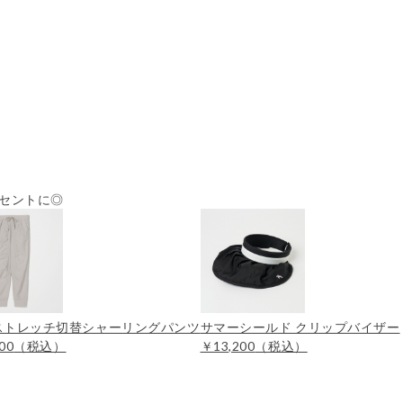
セントに◎
yストレッチ切替シャーリングパンツ
サマーシールド クリップバイザー
00
（税込）
￥13,200
（税込）