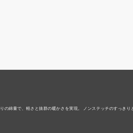
りの綿量で、軽さと抜群の暖かさを実現。 ノンステッチのすっきり