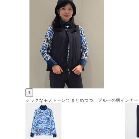
1
シックなモノトーンでまとめつつ、ブルーの柄インナー