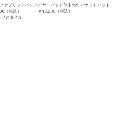
ファブリックパンツ
イヤーパッド付中わたバケットハット
00
（税込）
￥13,200
（税込）
ルフスタイル