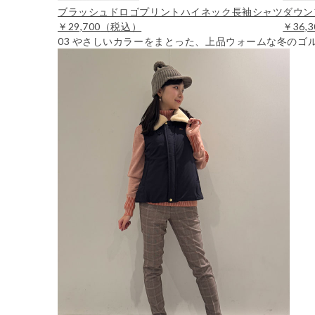
ブラッシュドロゴプリントハイネック長袖シャツ
ダウン
￥29,700
（税込）
￥36,3
03
やさしいカラーをまとった、上品ウォームな冬のゴ