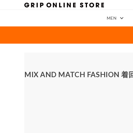
MEN
MIX AND MATCH FASHION
着