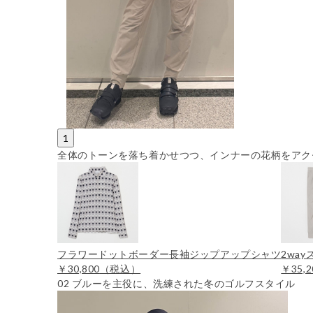
1
全体のトーンを落ち着かせつつ、インナーの花柄をアク
フラワードットボーダー長袖ジップアップシャツ
2wa
￥30,800
（税込）
￥35,2
02
ブルーを主役に、洗練された冬のゴルフスタイル