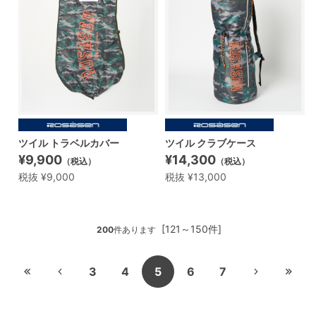
ツイル トラベルカバー
ツイル クラブケース
¥9,900
¥14,300
（税込）
（税込）
税抜 ¥9,000
税抜 ¥13,000
[121～150件]
200
件あります
3
4
5
6
7