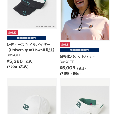
レディース ツイルバイザー
【University of Hawaii 別注】
30%OFF
超撥水バケットハット
¥5,390
30%OFF
（税込）
¥7,700
（税込）
¥5,005
（税込）
¥7,150
（税込）