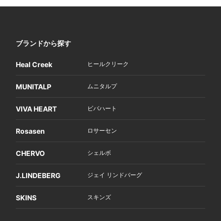
ブランドから探す
Heal Creek
ヒールクリーク
MUNITALP
ムニタルプ
VIVA HEART
ビバハート
Rosasen
ロサーセン
CHERVO
シェルボ
J.LINDEBERG
ジェイ リンドバーグ
SKINS
スキンズ