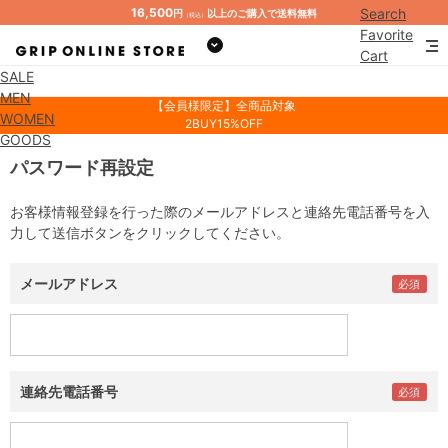
16,500
Search
円
以上のご購入で送料無料
（税込）
Favorite
Cart
SALE
Mypage
MEN
【会員様限定】全商品対象
WOMEN
2BUY15%OFF
GOODS
パスワード再設定
お客様情報登録を行った際のメールアドレスと連絡先電話番号を入
力して送信ボタンをクリックしてください。
メールアドレス
連絡先電話番号