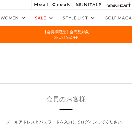
WOMEN
SALE
STYLE LIST
GOLF MAGA
【会員様限定】全商品対象
2BUY15%OFF
会員のお客様
メールアドレスとパスワードを入力してログインしてください。