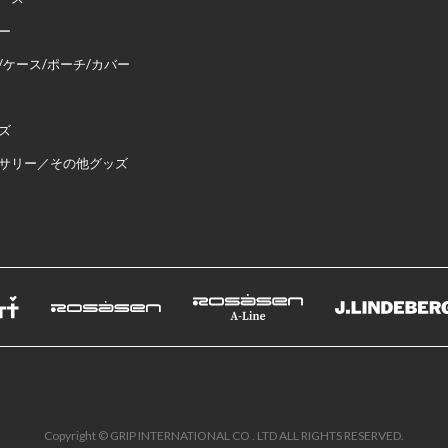
ー
/ケース/ポーチ/カバー
ズ
サリー／その他グッズ
Copyright © GRIP INTERNATIONAL CO . LTD ALL RIGHTS RESERVED.