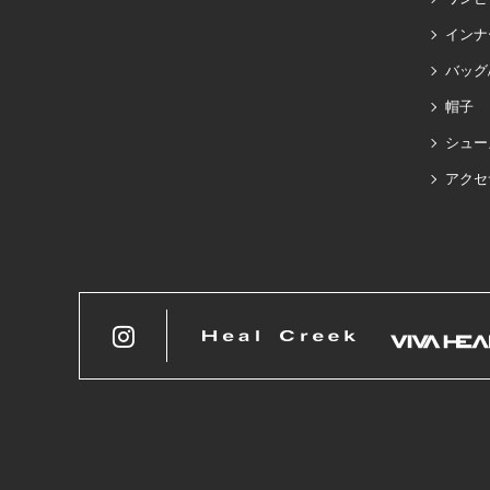
インナ
バッグ
帽子
シュー
アクセ