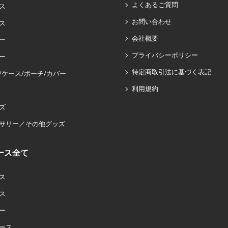
よくあるご質問
ス
お問い合わせ
ス
会社概要
ー
プライバシーポリシー
ー
特定商取引法に基づく表記
/ケース/ポーチ/カバー
利用規約
ズ
サリー／その他グッズ
ース全て
ス
ス
ー
ース