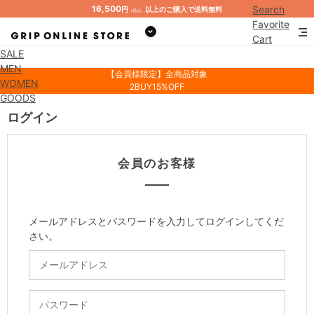
16,500
Search
円
以上のご購入で送料無料
（税込）
Favorite
Cart
SALE
Mypage
MEN
【会員様限定】全商品対象
WOMEN
2BUY15%OFF
GOODS
ログイン
会員のお客様
メールアドレスとパスワードを入力してログインしてくだ
さい。