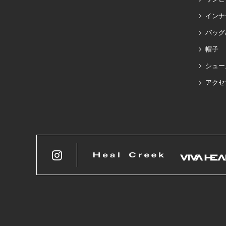
インナ
バッグ
帽子
シュー
アクセ