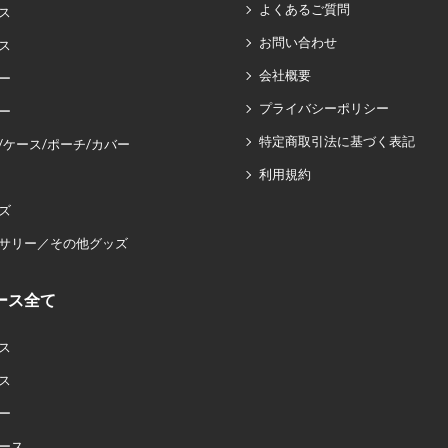
よくあるご質問
ス
お問い合わせ
ス
会社概要
ー
プライバシーポリシー
ー
特定商取引法に基づく表記
/ケース/ポーチ/カバー
利用規約
ズ
サリー／その他グッズ
ース全て
ス
ス
ー
ース