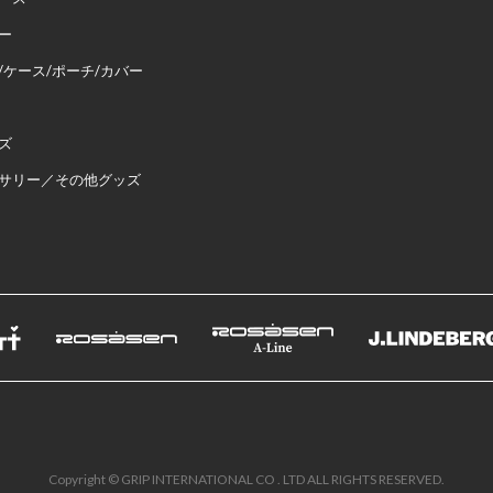
ー
/ケース/ポーチ/カバー
ズ
サリー／その他グッズ
Copyright © GRIP INTERNATIONAL CO . LTD ALL RIGHTS RESERVED.