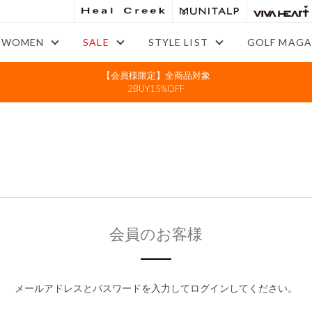
WOMEN
SALE
STYLE LIST
GOLF MAGA
【会員様限定】全商品対象
2BUY15%OFF
会員のお客様
メールアドレスとパスワードを入力してログインしてください。